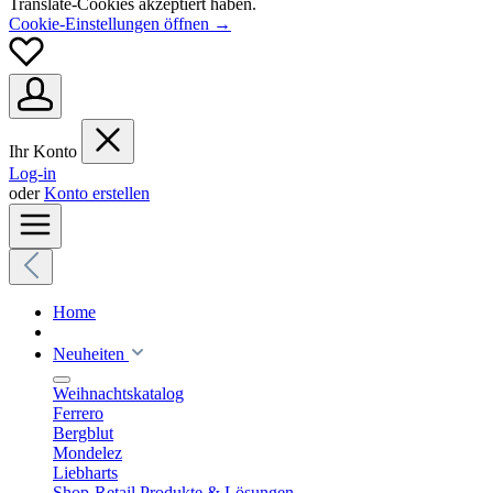
Translate-Cookies akzeptiert haben.
Cookie-Einstellungen öffnen →
Ihr Konto
Log-in
oder
Konto erstellen
Home
Neuheiten
Weihnachtskatalog
Ferrero
Bergblut
Mondelez
Liebharts
Shop-Retail Produkte & Lösungen