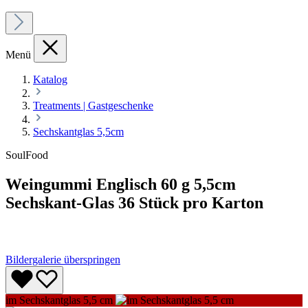
Menü
Katalog
Treatments | Gastgeschenke
Sechskantglas 5,5cm
SoulFood
Weingummi Englisch 60 g 5,5cm
Sechskant-Glas 36 Stück pro Karton
Bildergalerie überspringen
im Sechskantglas 5,5 cm