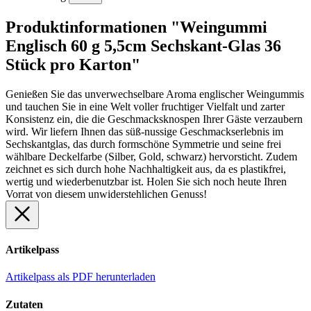
Produktinformationen "Weingummi
Englisch 60 g 5,5cm Sechskant-Glas 36
Stück pro Karton"
Genießen Sie das unverwechselbare Aroma englischer Weingummis
und tauchen Sie in eine Welt voller fruchtiger Vielfalt und zarter
Konsistenz ein, die die Geschmacksknospen Ihrer Gäste verzaubern
wird. Wir liefern Ihnen das süß-nussige Geschmackserlebnis im
Sechskantglas, das durch formschöne Symmetrie und seine frei
wählbare Deckelfarbe (Silber, Gold, schwarz) hervorsticht. Zudem
zeichnet es sich durch hohe Nachhaltigkeit aus, da es plastikfrei,
wertig und wiederbenutzbar ist. Holen Sie sich noch heute Ihren
Vorrat von diesem unwiderstehlichen Genuss!
Artikelpass
Artikelpass als PDF herunterladen
Zutaten