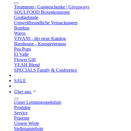
Treatments | Gastgeschenke | Giveaways
SOULFOOD Boxenkonzepte
Großgebinde
Umweltfreundliche Verpackungen
Bombus
Wajos
VIVANI - der neue Katalog
Barnhouse - Knuspergenuss
Pea Pops
El Valle
Flower Gift
YEAH Blend
SPECIALS Family & Conference
SALE
Über uns
Unser Leistungsspektrum
Produkte
Service
Präsente
Unsere Werte
Stellenangebote