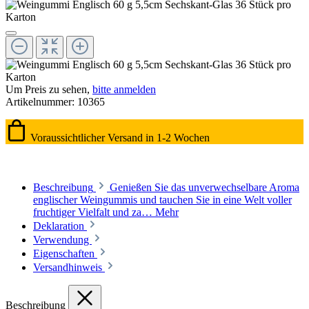
Um Preis zu sehen,
bitte anmelden
Artikelnummer:
10365
Voraussichtlicher Versand in 1-2 Wochen
Beschreibung
Genießen Sie das unverwechselbare Aroma
englischer Weingummis und tauchen Sie in eine Welt voller
fruchtiger Vielfalt und za…
Mehr
Deklaration
Verwendung
Eigenschaften
Versandhinweis
Beschreibung