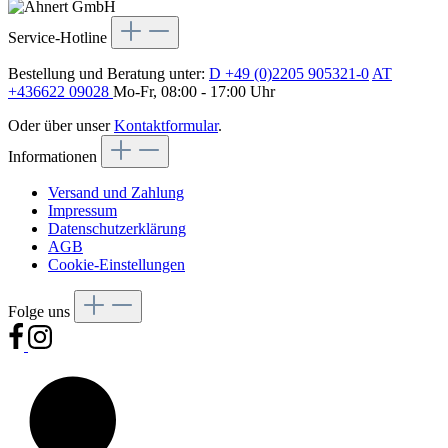
Service-Hotline
Bestellung und Beratung unter:
D +49 (0)2205 905321-0
AT
+436622 09028
Mo-Fr, 08:00 - 17:00 Uhr
Oder über unser
Kontaktformular
.
Informationen
Versand und Zahlung
Impressum
Datenschutzerklärung
AGB
Cookie-Einstellungen
Folge uns