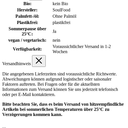
Bio:
kein Bio
Hersteller:
SoulFood
Palmfett-/öl:
Ohne Palmöl
Plastikfrei:
plastikfrei
Sommerpause über
Ja
25°C:
vegan / vegetarisch:
nein
Voraussichtlicher Versand in 1-2
Verfügbarkeit:
Wochen
Versandhinweis
Die angegebenen Lieferzeiten sind voraussichtliche Richtwerte.
Abweichungen können aufgrund logistischer oder saisonaler
Faktoren auftreten. Bei Fragen oder für die aktuellsten
Informationen zum Versand können Sie uns jederzeit telefonisch
oder per E-Mail kontaktieren.
Bitte beachten Sie, dass es beim Versand von hitzeempfindliche
Artikeln bei sommerlichen Temperaturen über 25°C zu
Verzögerungen kommen kann.