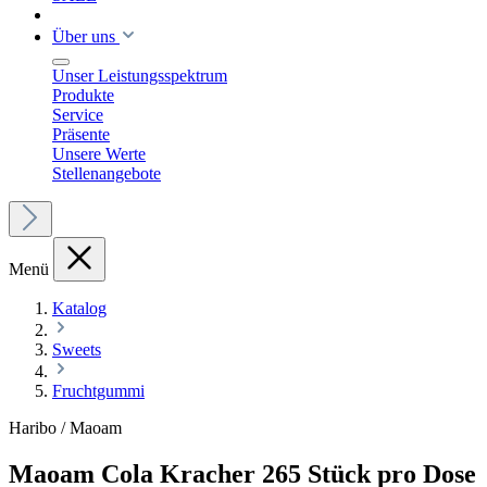
Über uns
Unser Leistungsspektrum
Produkte
Service
Präsente
Unsere Werte
Stellenangebote
Menü
Katalog
Sweets
Fruchtgummi
Haribo / Maoam
Maoam Cola Kracher 265 Stück pro Dose