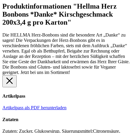
Produktinformationen "Hellma Herz
Bonbons *Danke* Kirschgeschmack
200x3,4 g pro Karton"
Die HELLMA Herz-Bonbons sind die besondere Art „Danke“ zu
sagen! Die Verpackungen der Herz-Bonbons gibt es in
verschiedenen fröhlichen Farben, stets mit dem Aufdruck „Danke“
versehen. Egal ob als Betthupferl, Beigabe zur Rechnung oder
Auslage an der Rezeption – mit der herzlichen Süßigkeit schaffen
Sie eine Geste der Dankbarkeit und erwärmen das Herz Ihrer Gäste.
Die Bonbons sind Gluten- und laktosefrei sowie für Veganer
geeignet. Jetzt bei uns im Sortiment!
Artikelpass
Artikelpass als PDF herunterladen
Zutaten
Zutaten: Zucker, Glukosesirup, Säuerungsmittel:Citronensäure,