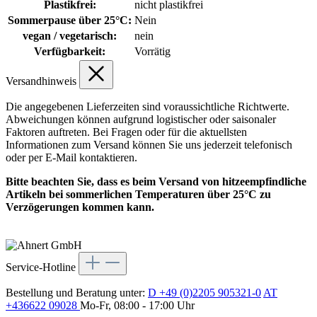
Plastikfrei:
nicht plastikfrei
Sommerpause über 25°C:
Nein
vegan / vegetarisch:
nein
Verfügbarkeit:
Vorrätig
Versandhinweis
Die angegebenen Lieferzeiten sind voraussichtliche Richtwerte.
Abweichungen können aufgrund logistischer oder saisonaler
Faktoren auftreten. Bei Fragen oder für die aktuellsten
Informationen zum Versand können Sie uns jederzeit telefonisch
oder per E-Mail kontaktieren.
Bitte beachten Sie, dass es beim Versand von hitzeempfindliche
Artikeln bei sommerlichen Temperaturen über 25°C zu
Verzögerungen kommen kann.
Service-Hotline
Bestellung und Beratung unter:
D +49 (0)2205 905321-0
AT
+436622 09028
Mo-Fr, 08:00 - 17:00 Uhr