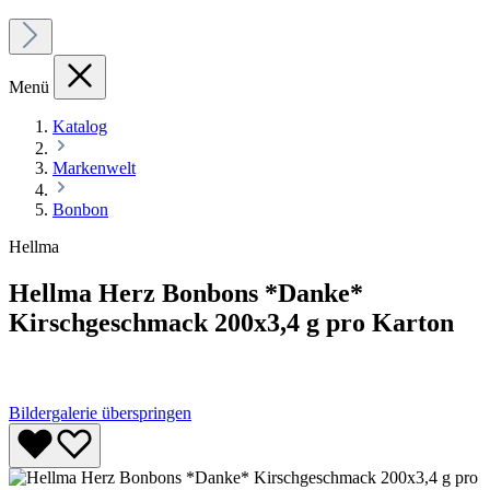
Menü
Katalog
Markenwelt
Bonbon
Hellma
Hellma Herz Bonbons *Danke*
Kirschgeschmack 200x3,4 g pro Karton
Bildergalerie überspringen