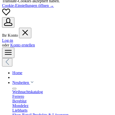
Translate-Cookies akzeptiert haben.
Cookie-Einstellungen öffnen →
Ihr Konto
Log-in
oder
Konto erstellen
Home
Neuheiten
Weihnachtskatalog
Ferrero
Bergblut
Mondelez
Liebharts
Shop-Retail Produkte & Lösungen