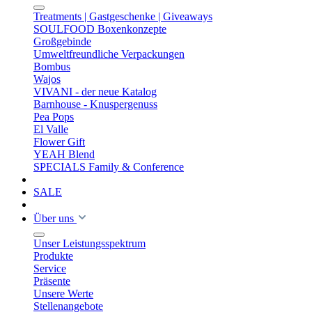
Treatments | Gastgeschenke | Giveaways
SOULFOOD Boxenkonzepte
Großgebinde
Umweltfreundliche Verpackungen
Bombus
Wajos
VIVANI - der neue Katalog
Barnhouse - Knuspergenuss
Pea Pops
El Valle
Flower Gift
YEAH Blend
SPECIALS Family & Conference
SALE
Über uns
Unser Leistungsspektrum
Produkte
Service
Präsente
Unsere Werte
Stellenangebote