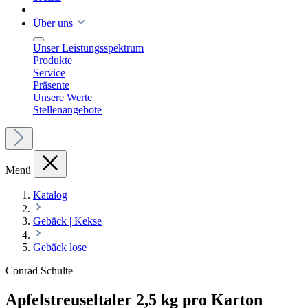
Über uns
Unser Leistungsspektrum
Produkte
Service
Präsente
Unsere Werte
Stellenangebote
Menü
Katalog
Gebäck | Kekse
Gebäck lose
Conrad Schulte
Apfelstreuseltaler 2,5 kg pro Karton