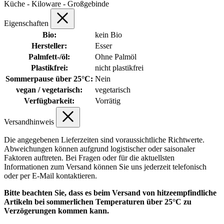
Küche - Kiloware - Großgebinde
Eigenschaften
Bio:
kein Bio
Hersteller:
Esser
Palmfett-/öl:
Ohne Palmöl
Plastikfrei:
nicht plastikfrei
Sommerpause über 25°C:
Nein
vegan / vegetarisch:
vegetarisch
Verfügbarkeit:
Vorrätig
Versandhinweis
Die angegebenen Lieferzeiten sind voraussichtliche Richtwerte.
Abweichungen können aufgrund logistischer oder saisonaler
Faktoren auftreten. Bei Fragen oder für die aktuellsten
Informationen zum Versand können Sie uns jederzeit telefonisch
oder per E-Mail kontaktieren.
Bitte beachten Sie, dass es beim Versand von hitzeempfindliche
Artikeln bei sommerlichen Temperaturen über 25°C zu
Verzögerungen kommen kann.