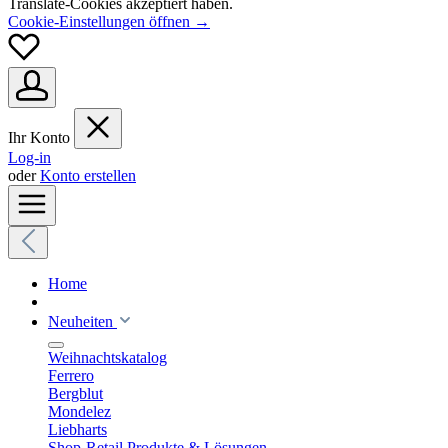
Translate-Cookies akzeptiert haben.
Cookie-Einstellungen öffnen →
Ihr Konto
Log-in
oder
Konto erstellen
Home
Neuheiten
Weihnachtskatalog
Ferrero
Bergblut
Mondelez
Liebharts
Shop-Retail Produkte & Lösungen