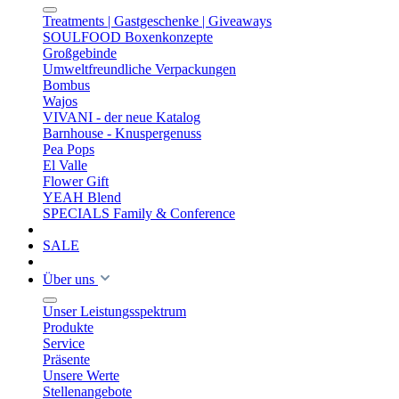
Treatments | Gastgeschenke | Giveaways
SOULFOOD Boxenkonzepte
Großgebinde
Umweltfreundliche Verpackungen
Bombus
Wajos
VIVANI - der neue Katalog
Barnhouse - Knuspergenuss
Pea Pops
El Valle
Flower Gift
YEAH Blend
SPECIALS Family & Conference
SALE
Über uns
Unser Leistungsspektrum
Produkte
Service
Präsente
Unsere Werte
Stellenangebote