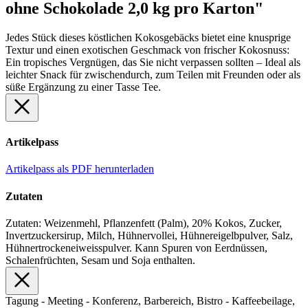
ohne Schokolade 2,0 kg pro Karton"
Jedes Stück dieses köstlichen Kokosgebäcks bietet eine knusprige
Textur und einen exotischen Geschmack von frischer Kokosnuss:
Ein tropisches Vergnügen, das Sie nicht verpassen sollten – Ideal als
leichter Snack für zwischendurch, zum Teilen mit Freunden oder als
süße Ergänzung zu einer Tasse Tee.
Artikelpass
Artikelpass als PDF herunterladen
Zutaten
Zutaten: Weizenmehl, Pflanzenfett (Palm), 20% Kokos, Zucker,
Invertzuckersirup, Milch, Hühnervollei, Hühnereigelbpulver, Salz,
Hühnertrockeneiweisspulver. Kann Spuren von Eerdnüssen,
Schalenfrüchten, Sesam und Soja enthalten.
Tagung - Meeting - Konferenz, Barbereich, Bistro - Kaffeebeilage,