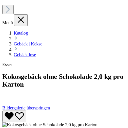
Menü
Katalog
Gebäck | Kekse
Gebäck lose
Esser
Kokosgebäck ohne Schokolade 2,0 kg pro
Karton
Bildergalerie überspringen