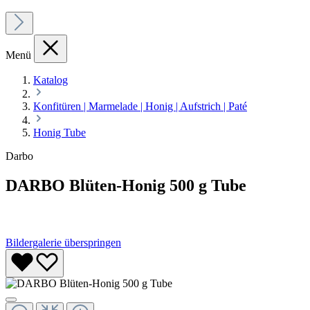
Menü
Katalog
Konfitüren | Marmelade | Honig | Aufstrich | Paté
Honig Tube
Darbo
DARBO Blüten-Honig 500 g Tube
Bildergalerie überspringen