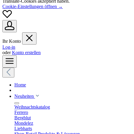
Translate-Cookies akzeptiert haben.
Cookie-Einstellungen öffnen →
Ihr Konto
Log-in
oder
Konto erstellen
Home
Neuheiten
Weihnachtskatalog
Ferrero
Bergblut
Mondelez
Liebharts
Shop-Retail Produkte & Lösungen