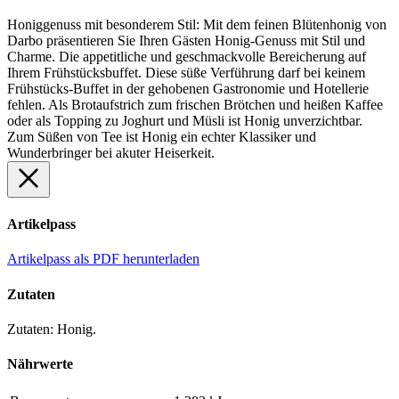
Honiggenuss mit besonderem Stil: Mit dem feinen Blütenhonig von
Darbo präsentieren Sie Ihren Gästen Honig-Genuss mit Stil und
Charme. Die appetitliche und geschmackvolle Bereicherung auf
Ihrem Frühstücksbuffet. Diese süße Verführung darf bei keinem
Frühstücks-Buffet in der gehobenen Gastronomie und Hotellerie
fehlen. Als Brotaufstrich zum frischen Brötchen und heißen Kaffee
oder als Topping zu Joghurt und Müsli ist Honig unverzichtbar.
Zum Süßen von Tee ist Honig ein echter Klassiker und
Wunderbringer bei akuter Heiserkeit.
Artikelpass
Artikelpass als PDF herunterladen
Zutaten
Zutaten: Honig.
Nährwerte