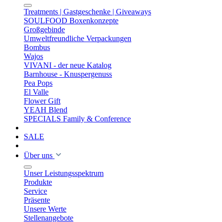
Treatments | Gastgeschenke | Giveaways
SOULFOOD Boxenkonzepte
Großgebinde
Umweltfreundliche Verpackungen
Bombus
Wajos
VIVANI - der neue Katalog
Barnhouse - Knuspergenuss
Pea Pops
El Valle
Flower Gift
YEAH Blend
SPECIALS Family & Conference
SALE
Über uns
Unser Leistungsspektrum
Produkte
Service
Präsente
Unsere Werte
Stellenangebote