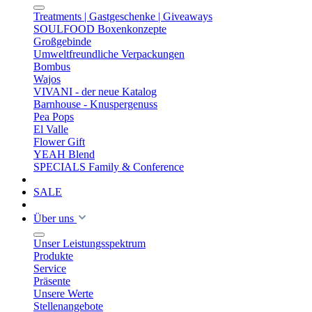
Treatments | Gastgeschenke | Giveaways
SOULFOOD Boxenkonzepte
Großgebinde
Umweltfreundliche Verpackungen
Bombus
Wajos
VIVANI - der neue Katalog
Barnhouse - Knuspergenuss
Pea Pops
El Valle
Flower Gift
YEAH Blend
SPECIALS Family & Conference
SALE
Über uns
Unser Leistungsspektrum
Produkte
Service
Präsente
Unsere Werte
Stellenangebote