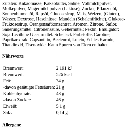
Zutaten: Kakaomasse, Kakaobutter, Sahne, Vollmilchpulver,
Molkepulver, Magermilchpulver (Laktose), Zucker, Pflanzenöl,
Sonnenblumenöl, Rapsöl, Glucosesirup, Mais, Weizen, (Gluten),
Wasser, Dextrose, Haselnüsse, Mandeln (Schalenfrüchte), Glukose-
Fruktosesirup, Orangensaftkonzentrat, Aromen, Zitrone, Saflor.
Säuerungsmittel: Citronensäure, Geliermittel: Pektin, Emulgator:
Soja-Lecithine Glasurmittel: Schellack Farbstoffe: Carotine,
Paprikaextrakt Capsanthin, Beetenrot, Lutein, Echtes Karmin,
Titandioxid, Eisenoxide. Kann Spuren von Eiern enthalten.
Nährwerte
Brennwert:
2.191 kJ
Brennwert:
526 kcal
Fett:
34 g
-davon gesättigte Fettsäuren:
21 g
Kohlenhydrate:
48 g
-davon Zucker:
46 g
Eiweiß:
5,1 g
Salz:
0,14 g
Allergene