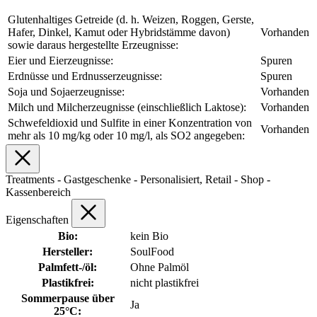
Glutenhaltiges Getreide (d. h. Weizen, Roggen, Gerste,
Hafer, Dinkel, Kamut oder Hybridstämme davon)
Vorhanden
sowie daraus hergestellte Erzeugnisse:
Eier und Eierzeugnisse:
Spuren
Erdnüsse und Erdnusserzeugnisse:
Spuren
Soja und Sojaerzeugnisse:
Vorhanden
Milch und Milcherzeugnisse (einschließlich Laktose):
Vorhanden
Schwefeldioxid und Sulfite in einer Konzentration von
Vorhanden
mehr als 10 mg/kg oder 10 mg/l, als SO2 angegeben:
Treatments - Gastgeschenke - Personalisiert, Retail - Shop -
Kassenbereich
Eigenschaften
Bio:
kein Bio
Hersteller:
SoulFood
Palmfett-/öl:
Ohne Palmöl
Plastikfrei:
nicht plastikfrei
Sommerpause über
Ja
25°C: