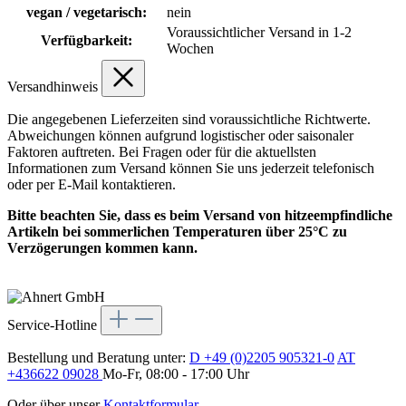
vegan / vegetarisch:
nein
Voraussichtlicher Versand in 1-2
Verfügbarkeit:
Wochen
Versandhinweis
Die angegebenen Lieferzeiten sind voraussichtliche Richtwerte.
Abweichungen können aufgrund logistischer oder saisonaler
Faktoren auftreten. Bei Fragen oder für die aktuellsten
Informationen zum Versand können Sie uns jederzeit telefonisch
oder per E-Mail kontaktieren.
Bitte beachten Sie, dass es beim Versand von hitzeempfindliche
Artikeln bei sommerlichen Temperaturen über 25°C zu
Verzögerungen kommen kann.
Service-Hotline
Bestellung und Beratung unter:
D +49 (0)2205 905321-0
AT
+436622 09028
Mo-Fr, 08:00 - 17:00 Uhr
Oder über unser
Kontaktformular
.