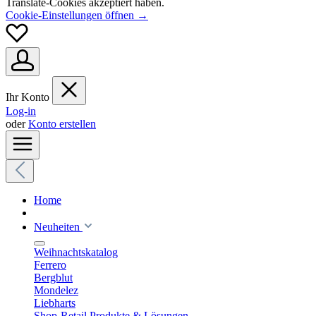
Translate-Cookies akzeptiert haben.
Cookie-Einstellungen öffnen →
Ihr Konto
Log-in
oder
Konto erstellen
Home
Neuheiten
Weihnachtskatalog
Ferrero
Bergblut
Mondelez
Liebharts
Shop-Retail Produkte & Lösungen