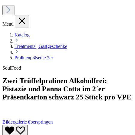
Menü
Katalog
Treatments | Gastgeschenke
Pralinenpräsente 2er
SoulFood
Zwei Trüffelpralinen Alkoholfrei:
Pistazie und Panna Cotta im 2´er
Präsentkarton schwarz 25 Stück pro VPE
Bildergalerie überspringen