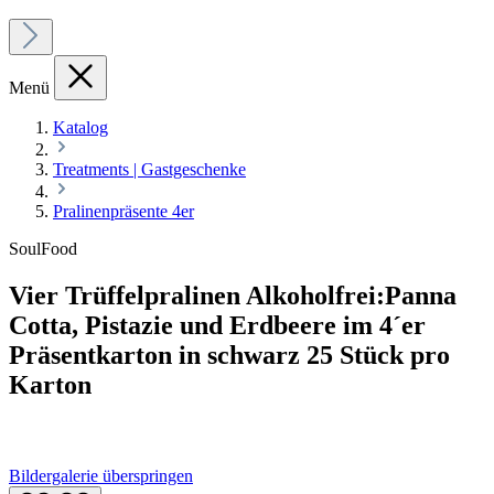
Menü
Katalog
Treatments | Gastgeschenke
Pralinenpräsente 4er
SoulFood
Vier Trüffelpralinen Alkoholfrei:Panna
Cotta, Pistazie und Erdbeere im 4´er
Präsentkarton in schwarz 25 Stück pro
Karton
Bildergalerie überspringen