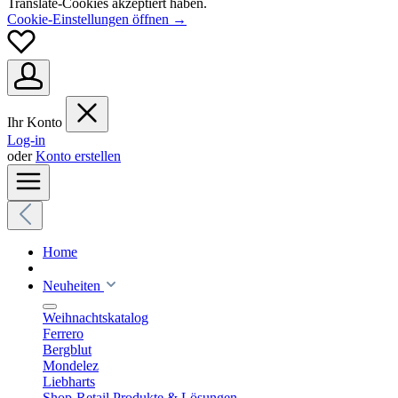
Translate-Cookies akzeptiert haben.
Cookie-Einstellungen öffnen →
Ihr Konto
Log-in
oder
Konto erstellen
Home
Neuheiten
Weihnachtskatalog
Ferrero
Bergblut
Mondelez
Liebharts
Shop-Retail Produkte & Lösungen