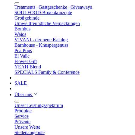
Treatments | Gastgeschenke | Giveaways
SOULFOOD Boxenkonzepte
Großgebinde
Umweltfreundliche Verpackungen
Bombus
Wajos
VIVANI - der neue Katalog
Barnhouse - Knuspergenuss
Pea Pops
El Valle
Flower Gift
YEAH Blend
SPECIALS Family & Conference
SALE
Über uns
Unser Leistungsspektrum
Produkte
Service
Präsente
Unsere Werte
Stellenangebote