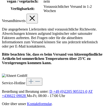
vegan / vegetarisch:
nein
Voraussichtlicher Versand in 1-2
Verfügbarkeit:
Wochen
Versandhinweis
Die angegebenen Lieferzeiten sind voraussichtliche Richtwerte.
Abweichungen können aufgrund logistischer oder saisonaler
Faktoren auftreten. Bei Fragen oder für die aktuellsten
Informationen zum Versand können Sie uns jederzeit telefonisch
oder per E-Mail kontaktieren.
Bitte beachten Sie, dass es beim Versand von hitzeempfindliche
Artikeln bei sommerlichen Temperaturen über 25°C zu
Verzögerungen kommen kann.
Service-Hotline
Bestellung und Beratung unter:
D +49 (0)2205 905321-0
AT
+436622 09028
Mo-Fr, 08:00 - 17:00 Uhr
Oder über unser
Kontaktformular
.