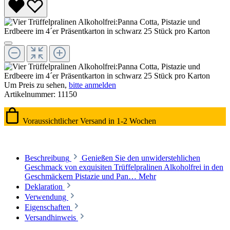
Um Preis zu sehen,
bitte anmelden
Artikelnummer:
11150
Voraussichtlicher Versand in 1-2 Wochen
Beschreibung
Genießen Sie den unwiderstehlichen
Geschmack von exquisiten Trüffelpralinen Alkoholfrei in den
Geschmäckern Pistazie und Pan…
Mehr
Deklaration
Verwendung
Eigenschaften
Versandhinweis