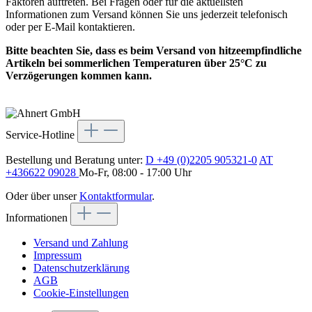
Faktoren auftreten. Bei Fragen oder für die aktuellsten
Informationen zum Versand können Sie uns jederzeit telefonisch
oder per E-Mail kontaktieren.
Bitte beachten Sie, dass es beim Versand von hitzeempfindliche
Artikeln bei sommerlichen Temperaturen über 25°C zu
Verzögerungen kommen kann.
Service-Hotline
Bestellung und Beratung unter:
D +49 (0)2205 905321-0
AT
+436622 09028
Mo-Fr, 08:00 - 17:00 Uhr
Oder über unser
Kontaktformular
.
Informationen
Versand und Zahlung
Impressum
Datenschutzerklärung
AGB
Cookie-Einstellungen