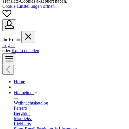
Translate-Cookies akzeptiert haben.
Cookie-Einstellungen öffnen →
Ihr Konto
Log-in
oder
Konto erstellen
Home
Neuheiten
Weihnachtskatalog
Ferrero
Bergblut
Mondelez
Liebharts
Shop-Retail Produkte & Lösungen