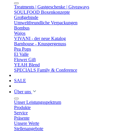
Treatments | Gastgeschenke | Giveaways
SOULFOOD Boxenkonzepte
Großgebinde
Umweltfreundliche Verpackungen
Bombus
Wajos
VIVANI - der neue Katalog
Barnhouse - Knuspergenuss
Pea Pops
El Valle
Flower Gift
YEAH Blend
SPECIALS Family & Conference
SALE
Über uns
Unser Leistungsspektrum
Produkte
Service
Präsente
Unsere Werte
Stellenangebote