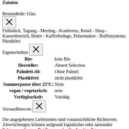
Zutaten
Bestandteile: Glas.
Frühstück, Tagung - Meeting - Konferenz, Retail - Shop -
Kassenbereich, Bistro - Kaffeebeilage, Präsentation - Buffetsysteme,
Plastikfrei
Eigenschaften
Bio:
kein Bio
Hersteller:
Ahnert Selection
Palmfett-/öl:
Ohne Palmöl
Plastikfrei:
nicht plastikfrei
Sommerpause über 25°C:
Nein
vegan / vegetarisch:
nein
Verfügbarkeit:
Vorrätig
Versandhinweis
Die angegebenen Lieferzeiten sind voraussichtliche Richtwerte.
Abweichungen können aufgrund logistischer oder saisonaler