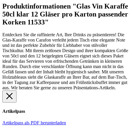
Produktinformationen "Glas Vin Karaffe
50cl klar 12 Gläser pro Karton passender
Korken 11533"
Entdecken Sie die raffinierte Art, Ihre Drinks zu präsentieren! Die
Glas-Karaffe von Carafon verleiht jedem Tisch eine elegante Note
und ist das perfekte Zubehör für Liebhaber von stilvoller
Tischkultur. Mit ihrem zeitlosen Design und ihrer kompakten Größe
von 50cl und den 12 beigelegten Gläsern eignet sich dieses Paket
ideal für das Servieren von erfrischenden Getränken in kleineren
Runden. Durch eine verschlankte Öffnung kann man nicht in das
Gefäß fassen und der Inhalt bleibt hygienisch sauber. Mit unseren
Holztableaus sieht die Glaskaraffe an Ihrer Bar, auf dem Bar-Tisch,
in der Tagung zur Kaffeepause und am Frühstücksbuffet immer gut
aus. Wir beraten Sie gerne zu unseren Präsentations-Artikeln.
Artikelpass
Artikelpass als PDF herunterladen