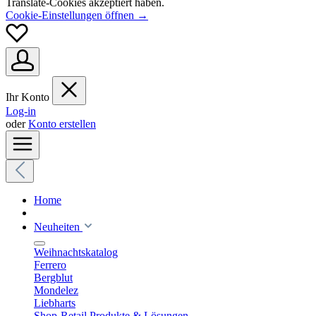
Translate-Cookies akzeptiert haben.
Cookie-Einstellungen öffnen →
Ihr Konto
Log-in
oder
Konto erstellen
Home
Neuheiten
Weihnachtskatalog
Ferrero
Bergblut
Mondelez
Liebharts
Shop-Retail Produkte & Lösungen