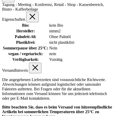
Tagung - Meeting - Konferenz, Retail - Shop - Kassenbereich,
Bistro - Kaffeebeilage
Eigenschaften
Bio:
kein Bio
Hersteller:
nimm2
Palmfett-/öl:
Ohne Palmöl
Plastikfrei:
nicht plastikfrei
Sommerpause über 25°C:
Nein
vegan / vegetarisch:
nein
Verfügbarkeit:
Vorrätig
Versandhinweis
Die angegebenen Lieferzeiten sind voraussichtliche Richtwerte.
Abweichungen können aufgrund logistischer oder saisonaler
Faktoren auftreten. Bei Fragen oder für die aktuellsten
Informationen zum Versand können Sie uns jederzeit telefonisch
oder per E-Mail kontaktieren.
Bitte beachten Sie, dass es beim Versand von hitzeempfindliche
Artikeln bei sommerlichen Temperaturen über 25°C zu