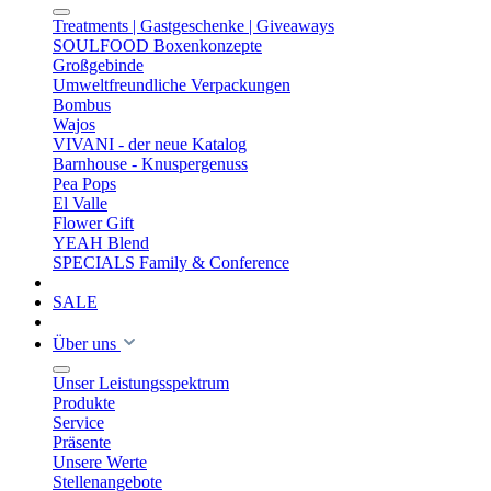
Treatments | Gastgeschenke | Giveaways
SOULFOOD Boxenkonzepte
Großgebinde
Umweltfreundliche Verpackungen
Bombus
Wajos
VIVANI - der neue Katalog
Barnhouse - Knuspergenuss
Pea Pops
El Valle
Flower Gift
YEAH Blend
SPECIALS Family & Conference
SALE
Über uns
Unser Leistungsspektrum
Produkte
Service
Präsente
Unsere Werte
Stellenangebote