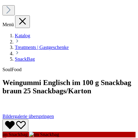
Menü
Katalog
Treatments | Gastgeschenke
SnackBag
SoulFood
Weingummi Englisch im 100 g Snackbag
braun 25 Snackbags/Karton
Bildergalerie überspringen
im Snackbag