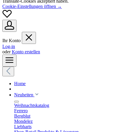
Translate-Cookies akzeptiert haben.
Cookie-Einstellungen öffnen →
Ihr Konto
Log-in
oder
Konto erstellen
Home
Neuheiten
Weihnachtskatalog
Ferrero
Bergblut
Mondelez
Liebharts
Shop-Retail Produkte & Lösungen