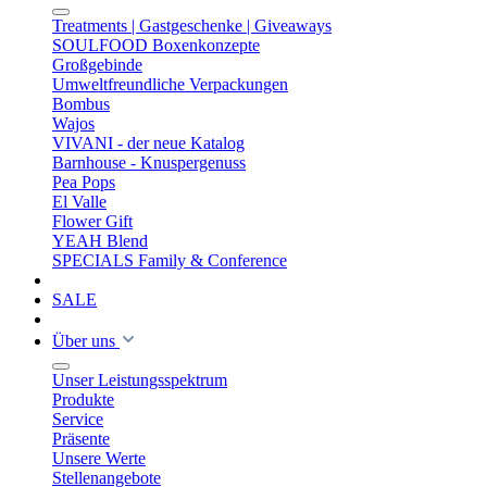
Treatments | Gastgeschenke | Giveaways
SOULFOOD Boxenkonzepte
Großgebinde
Umweltfreundliche Verpackungen
Bombus
Wajos
VIVANI - der neue Katalog
Barnhouse - Knuspergenuss
Pea Pops
El Valle
Flower Gift
YEAH Blend
SPECIALS Family & Conference
SALE
Über uns
Unser Leistungsspektrum
Produkte
Service
Präsente
Unsere Werte
Stellenangebote