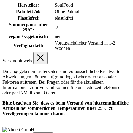
Hersteller:
SoulFood
Palmfett-/öl:
Ohne Palmöl
Plastikfrei:
plastikfrei
Sommerpause über
Ja
25°C:
vegan / vegetarisch:
nein
Voraussichtlicher Versand in 1-2
Verfügbarkeit:
Wochen
Versandhinweis
Die angegebenen Lieferzeiten sind voraussichtliche Richtwerte.
Abweichungen können aufgrund logistischer oder saisonaler
Faktoren auftreten. Bei Fragen oder für die aktuellsten
Informationen zum Versand können Sie uns jederzeit telefonisch
oder per E-Mail kontaktieren.
Bitte beachten Sie, dass es beim Versand von hitzeempfindliche
Artikeln bei sommerlichen Temperaturen über 25°C zu
Verzögerungen kommen kann.