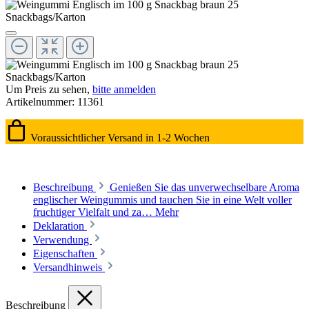
Um Preis zu sehen,
bitte anmelden
Artikelnummer:
11361
Voraussichtlicher Versand in 1-2 Wochen
Beschreibung
Genießen Sie das unverwechselbare Aroma
englischer Weingummis und tauchen Sie in eine Welt voller
fruchtiger Vielfalt und za…
Mehr
Deklaration
Verwendung
Eigenschaften
Versandhinweis
Beschreibung