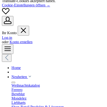
Translate-Cookies akzeptiert haben.
Cookie-Einstellungen öffnen →
Ihr Konto
Log-in
oder
Konto erstellen
Home
Neuheiten
Weihnachtskatalog
Ferrero
Bergblut
Mondelez
Liebharts
Shop-Retail Produkte & Lösungen