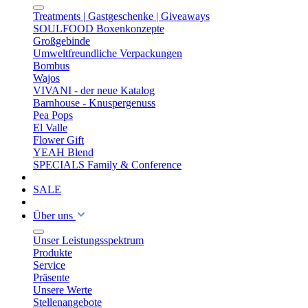
Treatments | Gastgeschenke | Giveaways
SOULFOOD Boxenkonzepte
Großgebinde
Umweltfreundliche Verpackungen
Bombus
Wajos
VIVANI - der neue Katalog
Barnhouse - Knuspergenuss
Pea Pops
El Valle
Flower Gift
YEAH Blend
SPECIALS Family & Conference
SALE
Über uns
Unser Leistungsspektrum
Produkte
Service
Präsente
Unsere Werte
Stellenangebote