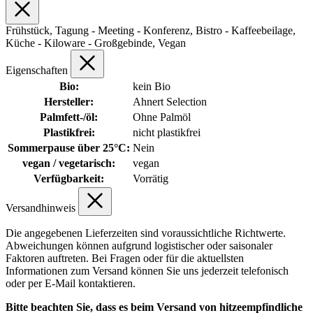
Frühstück, Tagung - Meeting - Konferenz, Bistro - Kaffeebeilage,
Küche - Kiloware - Großgebinde, Vegan
Eigenschaften
Bio:
kein Bio
Hersteller:
Ahnert Selection
Palmfett-/öl:
Ohne Palmöl
Plastikfrei:
nicht plastikfrei
Sommerpause über 25°C:
Nein
vegan / vegetarisch:
vegan
Verfügbarkeit:
Vorrätig
Versandhinweis
Die angegebenen Lieferzeiten sind voraussichtliche Richtwerte.
Abweichungen können aufgrund logistischer oder saisonaler
Faktoren auftreten. Bei Fragen oder für die aktuellsten
Informationen zum Versand können Sie uns jederzeit telefonisch
oder per E-Mail kontaktieren.
Bitte beachten Sie, dass es beim Versand von hitzeempfindliche