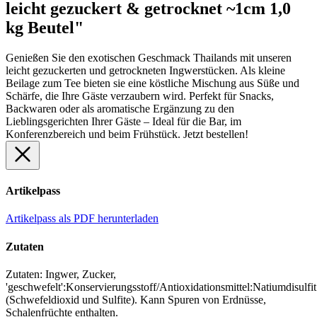
leicht gezuckert & getrocknet ~1cm 1,0
kg Beutel"
Genießen Sie den exotischen Geschmack Thailands mit unseren
leicht gezuckerten und getrockneten Ingwerstücken. Als kleine
Beilage zum Tee bieten sie eine köstliche Mischung aus Süße und
Schärfe, die Ihre Gäste verzaubern wird. Perfekt für Snacks,
Backwaren oder als aromatische Ergänzung zu den
Lieblingsgerichten Ihrer Gäste – Ideal für die Bar, im
Konferenzbereich und beim Frühstück. Jetzt bestellen!
Artikelpass
Artikelpass als PDF herunterladen
Zutaten
Zutaten: Ingwer, Zucker,
'geschwefelt':Konservierungsstoff/Antioxidationsmittel:Natiumdisulfit
(Schwefeldioxid und Sulfite). Kann Spuren von Erdnüsse,
Schalenfrüchte enthalten.