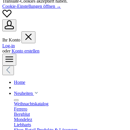
Translate-Cookies akzeptiert haben.
Cookie-Einstellungen öffnen →
Ihr Konto
Log-in
oder
Konto erstellen
Home
Neuheiten
Weihnachtskatalog
Ferrero
Bergblut
Mondelez
Liebharts
Shop-Retail Produkte & Lösungen