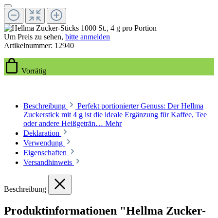
Um Preis zu sehen,
bitte anmelden
Artikelnummer:
12940
Vorrätig
Beschreibung
Perfekt portionierter Genuss: Der Hellma
Zuckerstick mit 4 g ist die ideale Ergänzung für Kaffee, Tee
oder andere Heißgeträn…
Mehr
Deklaration
Verwendung
Eigenschaften
Versandhinweis
Beschreibung
Produktinformationen "Hellma Zucker-