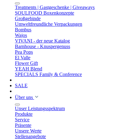
Treatments | Gastgeschenke | Giveaways
SOULFOOD Boxenkonzepte
Großgebinde
Umweltfreundliche Verpackungen
Bombus
Wajos
VIVANI - der neue Katalog
Barnhouse - Knuspergenuss
Pea Pops
El Valle
Flower Gift
YEAH Blend
SPECIALS Family & Conference
SALE
Über uns
Unser Leistungsspektrum
Produkte
Service
Präsente
Unsere Werte
Stellenangebote