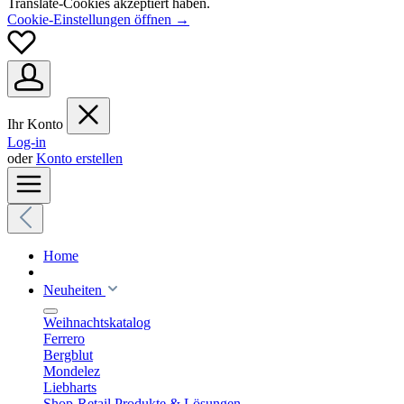
Translate-Cookies akzeptiert haben.
Cookie-Einstellungen öffnen →
Ihr Konto
Log-in
oder
Konto erstellen
Home
Neuheiten
Weihnachtskatalog
Ferrero
Bergblut
Mondelez
Liebharts
Shop-Retail Produkte & Lösungen