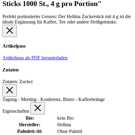
Sticks 1000 St., 4 g pro Portion"
Perfekt portionierter Genuss: Der Hellma Zuckerstick mit 4 g ist die
ideale Ergänzung für Kaffee, Tee oder andere Heißgetränke.
Artikelpass
Artikelpass als PDF herunterladen
Zutaten
Zutaten: Zucker
Tagung - Meeting - Konferenz, Bistro - Kaffeebeilage
Eigenschaften
Bio:
kein Bio
Hersteller:
Hellma
Palmfett-/öl:
Ohne Palmöl