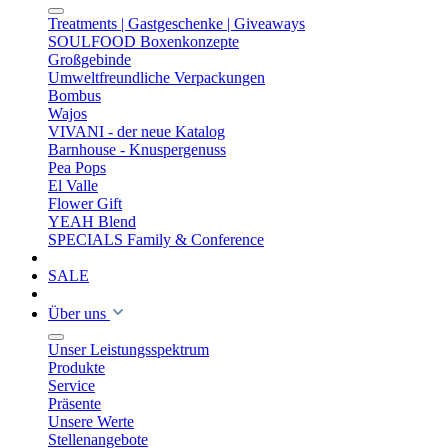
Treatments | Gastgeschenke | Giveaways
SOULFOOD Boxenkonzepte
Großgebinde
Umweltfreundliche Verpackungen
Bombus
Wajos
VIVANI - der neue Katalog
Barnhouse - Knuspergenuss
Pea Pops
El Valle
Flower Gift
YEAH Blend
SPECIALS Family & Conference
SALE
Über uns
Unser Leistungsspektrum
Produkte
Service
Präsente
Unsere Werte
Stellenangebote