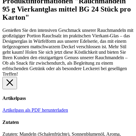
Produktinformationen "Rauchmandeln
95 g Vierkantglas mittel BG 24 Stück pro
Karton"
Genießen Sie den intensiven Geschmack unserer Rauchmandeln mit
großzügiger Portion Rauchsalz im praktischen Vierkant-Glas – das
Designerglas in Würfelform aus unserer Edelserie, das mit einem
tiefgezogenen mattschwarzem Deckel verschlossen ist. Mehr Stil
geht kaum! Holen Sie sich jetzt diese Köstlichkeit und bieten Sie
Ihren Kunden den einzigartigen Genuss unserer Rauchmandeln –
Ob als Snack für zwischendurch, als Begleitung zu einem
erfrischenden Getränk oder als besondere Leckerei bei geselligen
Treffen!
Artikelpass
Artikelpass als PDF herunterladen
Zutaten
Zutaten: Mandeln (Schalenfrüchte), Sonnenblumenöl, Aroma,