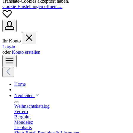
Translate-Cookies akzeptiert haben.
Cookie-Einstellungen öffnen →
Ihr Konto
Log-in
oder
Konto erstellen
Home
Neuheiten
Weihnachtskatalog
Ferrero
Bergblut
Mondelez
Liebharts
Shop-Retail Produkte & Lösungen