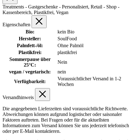
Treatments - Gastgeschenke - Personalisiert, Retail - Shop -
Kassenbereich, Plastikfrei, Vegan
Eigenschaften
Bio:
kein Bio
Hersteller:
SoulFood
Palmfett-/öl:
Ohne Palmöl
Plastikfrei:
plastikfrei
Sommerpause über
Nein
25°C:
vegan / vegetarisch:
nein
Voraussichtlicher Versand in 1-2
Verfügbarkeit:
Wochen
Versandhinweis
Die angegebenen Lieferzeiten sind voraussichtliche Richtwerte.
Abweichungen können aufgrund logistischer oder saisonaler
Faktoren auftreten. Bei Fragen oder für die aktuellsten
Informationen zum Versand können Sie uns jederzeit telefonisch
oder per E-Mail kontaktieren.