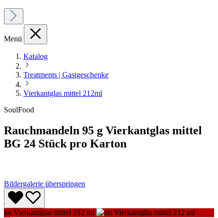
Menü
Katalog
Treatments | Gastgeschenke
Vierkantglas mittel 212ml
SoulFood
Rauchmandeln 95 g Vierkantglas mittel
BG 24 Stück pro Karton
Bildergalerie überspringen
im Vierkantglas mittel 212 ml