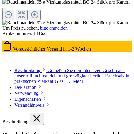
Um Preis zu sehen,
bitte anmelden
Artikelnummer:
13162
Voraussichtlicher Versand in 1-2 Wochen
Beschreibung
Genießen Sie den intensiven Geschmack
unserer Rauchmandeln mit großzügiger Portion Rauchsalz im
praktischen Vierkant-Glas –…
Mehr
Deklaration
Verwendung
Eigenschaften
Versandhinweis
Beschreibung