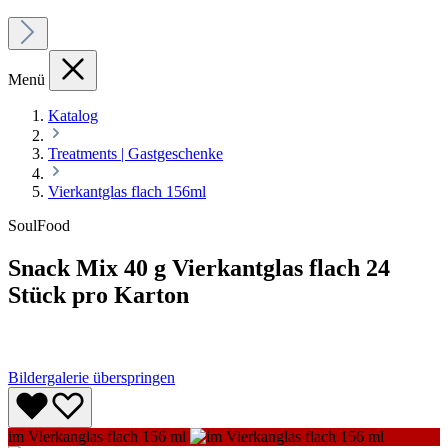
Menü
Katalog
Treatments | Gastgeschenke
Vierkantglas flach 156ml
SoulFood
Snack Mix 40 g Vierkantglas flach 24
Stück pro Karton
Bildergalerie überspringen
im Vierkanglas flach 156 ml