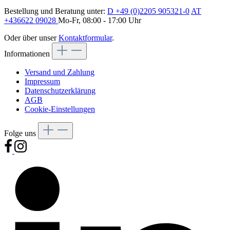
Bestellung und Beratung unter:
D +49 (0)2205 905321-0
AT
+436622 09028
Mo-Fr, 08:00 - 17:00 Uhr
Oder über unser
Kontaktformular
.
Informationen
Versand und Zahlung
Impressum
Datenschutzerklärung
AGB
Cookie-Einstellungen
Folge uns