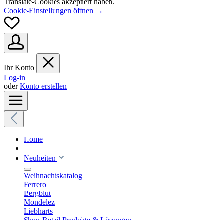
Translate-Cookies akzeptiert haben.
Cookie-Einstellungen öffnen →
Ihr Konto
Log-in
oder
Konto erstellen
Home
Neuheiten
Weihnachtskatalog
Ferrero
Bergblut
Mondelez
Liebharts
Shop-Retail Produkte & Lösungen