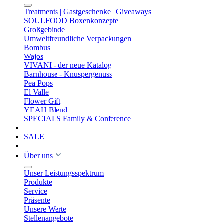
Treatments | Gastgeschenke | Giveaways
SOULFOOD Boxenkonzepte
Großgebinde
Umweltfreundliche Verpackungen
Bombus
Wajos
VIVANI - der neue Katalog
Barnhouse - Knuspergenuss
Pea Pops
El Valle
Flower Gift
YEAH Blend
SPECIALS Family & Conference
SALE
Über uns
Unser Leistungsspektrum
Produkte
Service
Präsente
Unsere Werte
Stellenangebote