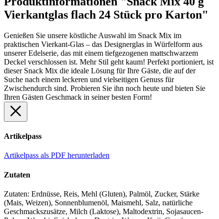
Produktinformationen "Snack Mix 40 g
Vierkantglas flach 24 Stück pro Karton"
Genießen Sie unsere köstliche Auswahl im Snack Mix im
praktischen Vierkant-Glas – das Designerglas in Würfelform aus
unserer Edelserie, das mit einem tiefgezogenen mattschwarzem
Deckel verschlossen ist. Mehr Stil geht kaum! Perfekt portioniert, ist
dieser Snack Mix die ideale Lösung für Ihre Gäste, die auf der
Suche nach einem leckeren und vielseitigen Genuss für
Zwischendurch sind. Probieren Sie ihn noch heute und bieten Sie
Ihren Gästen Geschmack in seiner besten Form!
Artikelpass
Artikelpass als PDF herunterladen
Zutaten
Zutaten: Erdnüsse, Reis, Mehl (Gluten), Palmöl, Zucker, Stärke
(Mais, Weizen), Sonnenblumenöl, Maismehl, Salz, natürliche
Geschmackszusätze, Milch (Laktose), Maltodextrin, Sojasaucen-