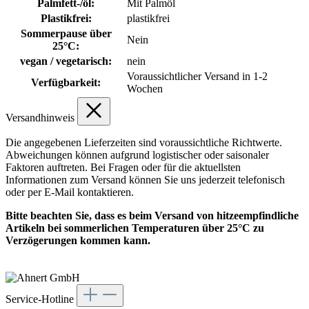
Palmfett-/öl:
Mit Palmöl
Plastikfrei:
plastikfrei
Sommerpause über
Nein
25°C:
vegan / vegetarisch:
nein
Voraussichtlicher Versand in 1-2
Verfügbarkeit:
Wochen
Versandhinweis
Die angegebenen Lieferzeiten sind voraussichtliche Richtwerte.
Abweichungen können aufgrund logistischer oder saisonaler
Faktoren auftreten. Bei Fragen oder für die aktuellsten
Informationen zum Versand können Sie uns jederzeit telefonisch
oder per E-Mail kontaktieren.
Bitte beachten Sie, dass es beim Versand von hitzeempfindliche
Artikeln bei sommerlichen Temperaturen über 25°C zu
Verzögerungen kommen kann.
Service-Hotline