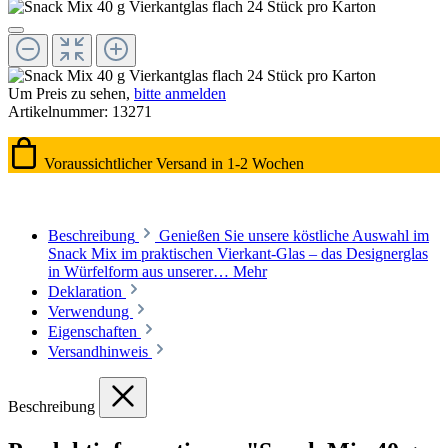
Um Preis zu sehen,
bitte anmelden
Artikelnummer:
13271
Voraussichtlicher Versand in 1-2 Wochen
Beschreibung
Genießen Sie unsere köstliche Auswahl im
Snack Mix im praktischen Vierkant-Glas – das Designerglas
in Würfelform aus unserer…
Mehr
Deklaration
Verwendung
Eigenschaften
Versandhinweis
Beschreibung