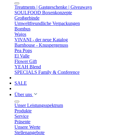
Treatments | Gastgeschenke | Giveaways
SOULFOOD Boxenkonzepte
Großgebinde
Umweltfreundliche Verpackungen
Bombus
Wajos
VIVANI - der neue Katalog
Barnhouse - Knuspergenuss
Pea Pops
El Valle
Flower Gift
YEAH Blend
SPECIALS Family & Conference
SALE
Über uns
Unser Leistungsspektrum
Produkte
Service
Präsente
Unsere Werte
Stellenangebote