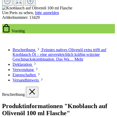
Um Preis zu sehen,
bitte anmelden
Artikelnummer:
13429
Vorrätig
Beschreibung
Feinstes natives Olivenöl extra trifft auf
Knoblauch Öl – eine unvergleichlich kräftig-würzige
Geschmackskombination. Das Wa…
Mehr
Deklaration
Verwendung
Eigenschaften
Versandhinweis
Beschreibung
Produktinformationen "Knoblauch auf
Olivenöl 100 ml Flasche"