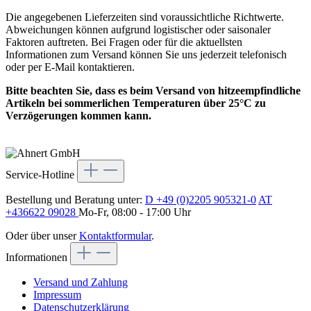
Die angegebenen Lieferzeiten sind voraussichtliche Richtwerte.
Abweichungen können aufgrund logistischer oder saisonaler
Faktoren auftreten. Bei Fragen oder für die aktuellsten
Informationen zum Versand können Sie uns jederzeit telefonisch
oder per E-Mail kontaktieren.
Bitte beachten Sie, dass es beim Versand von hitzeempfindliche
Artikeln bei sommerlichen Temperaturen über 25°C zu
Verzögerungen kommen kann.
Service-Hotline
Bestellung und Beratung unter:
D +49 (0)2205 905321-0
AT
+436622 09028
Mo-Fr, 08:00 - 17:00 Uhr
Oder über unser
Kontaktformular
.
Informationen
Versand und Zahlung
Impressum
Datenschutzerklärung