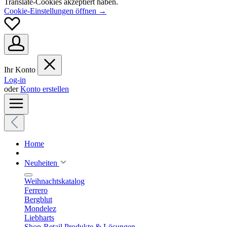
Translate-Cookies akzeptiert haben.
Cookie-Einstellungen öffnen →
Ihr Konto
Log-in
oder
Konto erstellen
Home
Neuheiten
Weihnachtskatalog
Ferrero
Bergblut
Mondelez
Liebharts
Shop-Retail Produkte & Lösungen