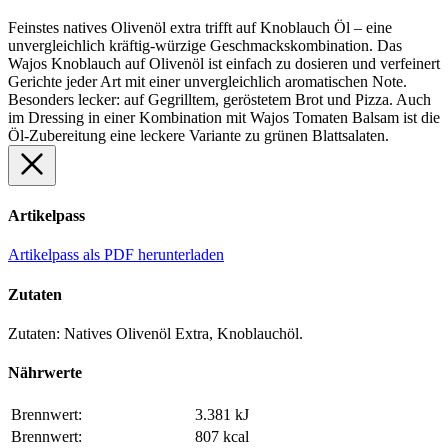
Feinstes natives Olivenöl extra trifft auf Knoblauch Öl – eine
unvergleichlich kräftig-würzige Geschmackskombination. Das
Wajos Knoblauch auf Olivenöl ist einfach zu dosieren und verfeinert
Gerichte jeder Art mit einer unvergleichlich aromatischen Note.
Besonders lecker: auf Gegrilltem, geröstetem Brot und Pizza. Auch
im Dressing in einer Kombination mit Wajos Tomaten Balsam ist die
Öl-Zubereitung eine leckere Variante zu grünen Blattsalaten.
Artikelpass
Artikelpass als PDF herunterladen
Zutaten
Zutaten: Natives Olivenöl Extra, Knoblauchöl.
Nährwerte
Brennwert:
3.381 kJ
Brennwert:
807 kcal