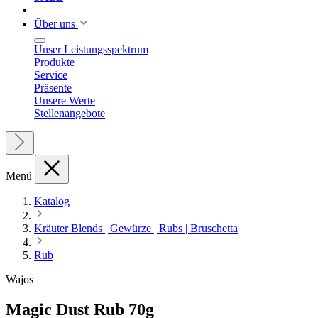
Über uns
Unser Leistungsspektrum
Produkte
Service
Präsente
Unsere Werte
Stellenangebote
Menü
Katalog
Kräuter Blends | Gewürze | Rubs | Bruschetta
Rub
Wajos
Magic Dust Rub 70g