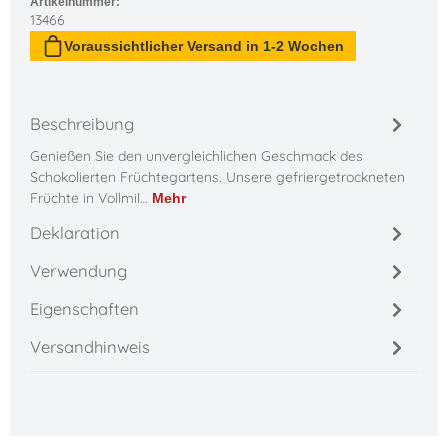
Artikelnummer:
13466
Voraussichtlicher Versand in 1-2 Wochen
Beschreibung
Genießen Sie den unvergleichlichen Geschmack des
Schokolierten Früchtegartens. Unsere gefriergetrockneten
Früchte in Vollmil…
Mehr
Deklaration
Verwendung
Eigenschaften
Versandhinweis