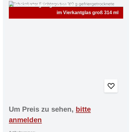
Bildergalerie überspringen
im Vierkantglas groß 314 ml
Um Preis zu sehen,
bitte
anmelden