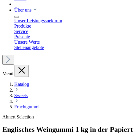
Über uns
Unser Leistungsspektrum
Produkte
Service
Präsente
Unsere Werte
Stellenangebote
Menü
Katalog
Sweets
Fruchtgummi
Ahnert Selection
Englisches Weingummi 1 kg in der Papiert