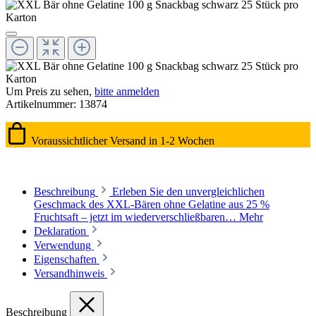
Um Preis zu sehen,
bitte anmelden
Artikelnummer:
13874
Voraussichtlicher Versand in 1-2 Wochen
Beschreibung
Erleben Sie den unvergleichlichen
Geschmack des XXL-Bären ohne Gelatine aus 25 %
Fruchtsaft – jetzt im wiederverschließbaren…
Mehr
Deklaration
Verwendung
Eigenschaften
Versandhinweis
Beschreibung