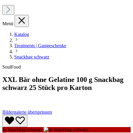
Menü
Katalog
Treatments | Gastgeschenke
Snackbag schwarz
SoulFood
XXL Bär ohne Gelatine 100 g Snackbag
schwarz 25 Stück pro Karton
Bildergalerie überspringen
In Snackbag schwarz