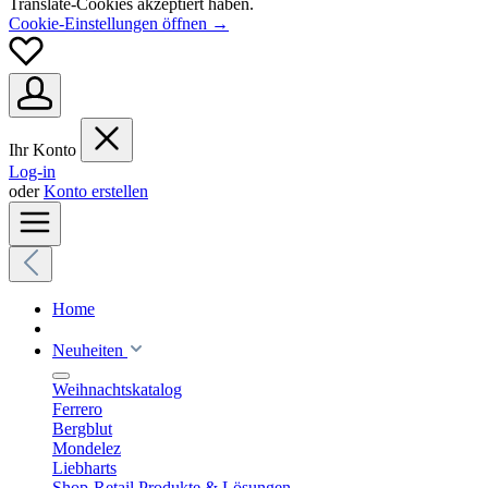
Translate-Cookies akzeptiert haben.
Cookie-Einstellungen öffnen →
Ihr Konto
Log-in
oder
Konto erstellen
Home
Neuheiten
Weihnachtskatalog
Ferrero
Bergblut
Mondelez
Liebharts
Shop-Retail Produkte & Lösungen