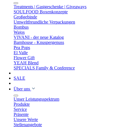
Treatments | Gastgeschenke | Giveaways
SOULFOOD Boxenkonzepte
Großgebinde
Umweltfreundliche Verpackungen
Bombus
Wajos
VIVANI - der neue Katalog
Barnhouse - Knuspergenuss
Pea Pops
El Valle
Flower Gift
YEAH Blend
SPECIALS Family & Conference
SALE
Über uns
Unser Leistungsspektrum
Produkte
Service
Präsente
Unsere Werte
Stellenangebote