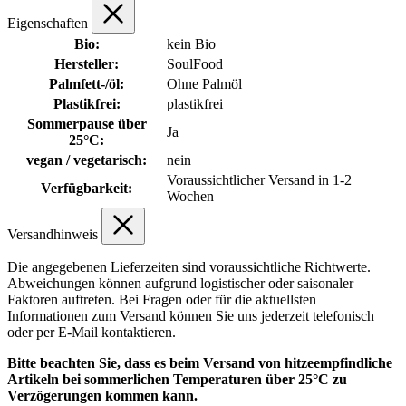
Eigenschaften
Bio:
kein Bio
Hersteller:
SoulFood
Palmfett-/öl:
Ohne Palmöl
Plastikfrei:
plastikfrei
Sommerpause über
Ja
25°C:
vegan / vegetarisch:
nein
Voraussichtlicher Versand in 1-2
Verfügbarkeit:
Wochen
Versandhinweis
Die angegebenen Lieferzeiten sind voraussichtliche Richtwerte.
Abweichungen können aufgrund logistischer oder saisonaler
Faktoren auftreten. Bei Fragen oder für die aktuellsten
Informationen zum Versand können Sie uns jederzeit telefonisch
oder per E-Mail kontaktieren.
Bitte beachten Sie, dass es beim Versand von hitzeempfindliche
Artikeln bei sommerlichen Temperaturen über 25°C zu
Verzögerungen kommen kann.