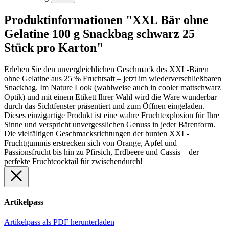
Produktinformationen "XXL Bär ohne
Gelatine 100 g Snackbag schwarz 25
Stück pro Karton"
Erleben Sie den unvergleichlichen Geschmack des XXL-Bären
ohne Gelatine aus 25 % Fruchtsaft – jetzt im wiederverschließbaren
Snackbag. Im Nature Look (wahlweise auch in cooler mattschwarz
Optik) und mit einem Etikett Ihrer Wahl wird die Ware wunderbar
durch das Sichtfenster präsentiert und zum Öffnen eingeladen.
Dieses einzigartige Produkt ist eine wahre Fruchtexplosion für Ihre
Sinne und verspricht unvergesslichen Genuss in jeder Bärenform.
Die vielfältigen Geschmacksrichtungen der bunten XXL-
Fruchtgummis erstrecken sich von Orange, Apfel und
Passionsfrucht bis hin zu Pfirsich, Erdbeere und Cassis – der
perfekte Fruchtcocktail für zwischendurch!
Artikelpass
Artikelpass als PDF herunterladen