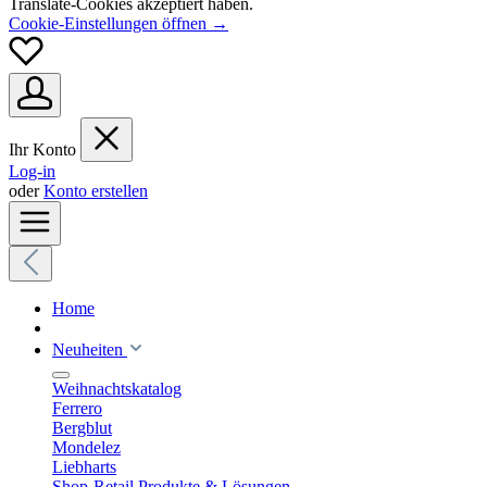
Translate-Cookies akzeptiert haben.
Cookie-Einstellungen öffnen →
Ihr Konto
Log-in
oder
Konto erstellen
Home
Neuheiten
Weihnachtskatalog
Ferrero
Bergblut
Mondelez
Liebharts
Shop-Retail Produkte & Lösungen