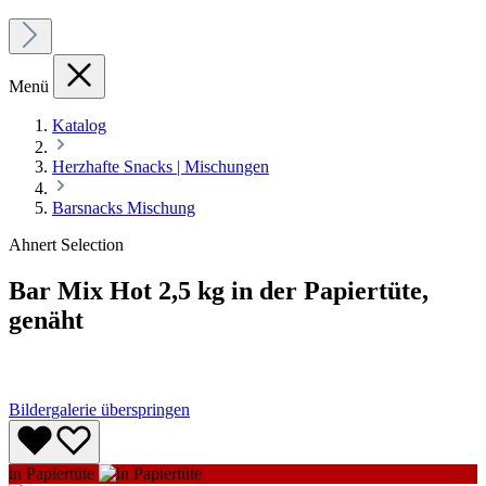
Menü
Katalog
Herzhafte Snacks | Mischungen
Barsnacks Mischung
Ahnert Selection
Bar Mix Hot 2,5 kg in der Papiertüte,
genäht
Bildergalerie überspringen
in Papiertüte