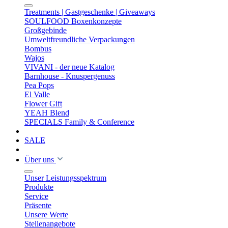
Treatments | Gastgeschenke | Giveaways
SOULFOOD Boxenkonzepte
Großgebinde
Umweltfreundliche Verpackungen
Bombus
Wajos
VIVANI - der neue Katalog
Barnhouse - Knuspergenuss
Pea Pops
El Valle
Flower Gift
YEAH Blend
SPECIALS Family & Conference
SALE
Über uns
Unser Leistungsspektrum
Produkte
Service
Präsente
Unsere Werte
Stellenangebote