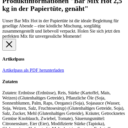
Produktinformationen "Bar Mix Hot 2,5
kg in der Papiertüte, genäht"
Unser Bar Mix Hot in der Papiertüte ist die ideale Begleitung für
gesellige Abende – eine köstliche Mischung, sorgfältig
zusammengestellt und liebevoll verpackt. Holen Sie sich jetzt den
perfekten Mix für unvergessliche Momente!
Artikelpass
Artikelpass als PDF herunterladen
Zutaten
Zutaten: Erdnüsse (Erdnüsse), Reis, Stärke (Kartoffel, Mais,
Weizen) (Glutenhaltiges Getreide), Pflanzliche Öle (Soja,
Sonnenblumen, Palm, Raps, Oregano) (Soja), Sojasauce (Wasser,
Soja, Weizen, Salz, Fruchtosesirup) (Glutenhaltiges Getreide, Soja),
Salz, Zucker, Mehl (Glutenhaltiges Getreide), Kräuter, Getrocknetes
Gemüse Knoblauch, Zwiebel, Tomate), Säuerungsmittel:
Citronensäure, Eier (Eier), Modifizierte Stärke (Tapioka),