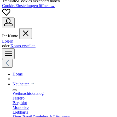
Translate-Cookies akzeptiert haben.
Cookie-Einstellungen öffnen →
Ihr Konto
Log-in
oder
Konto erstellen
Home
Neuheiten
Weihnachtskatalog
Ferrero
Bergblut
Mondelez
Liebharts
Shop-Retail Produkte & Lösungen