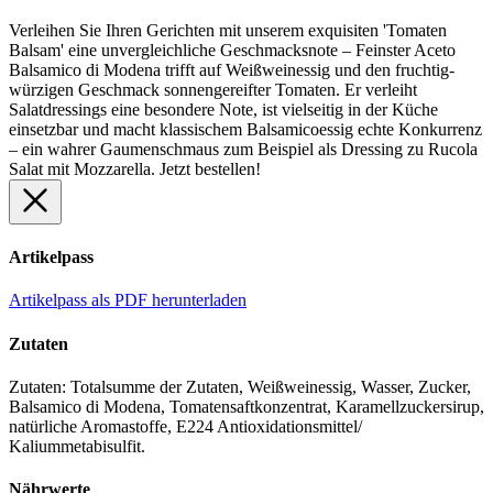
Verleihen Sie Ihren Gerichten mit unserem exquisiten 'Tomaten
Balsam' eine unvergleichliche Geschmacksnote – Feinster Aceto
Balsamico di Modena trifft auf Weißweinessig und den fruchtig-
würzigen Geschmack sonnengereifter Tomaten. Er verleiht
Salatdressings eine besondere Note, ist vielseitig in der Küche
einsetzbar und macht klassischem Balsamicoessig echte Konkurrenz
– ein wahrer Gaumenschmaus zum Beispiel als Dressing zu Rucola
Salat mit Mozzarella. Jetzt bestellen!
Artikelpass
Artikelpass als PDF herunterladen
Zutaten
Zutaten: Totalsumme der Zutaten, Weißweinessig, Wasser, Zucker,
Balsamico di Modena, Tomatensaftkonzentrat, Karamellzuckersirup,
natürliche Aromastoffe, E224 Antioxidationsmittel/
Kaliummetabisulfit.
Nährwerte