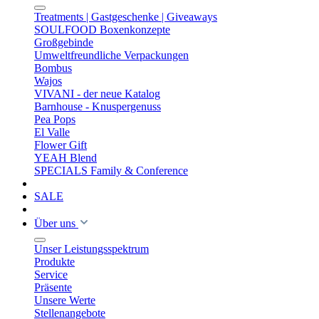
Treatments | Gastgeschenke | Giveaways
SOULFOOD Boxenkonzepte
Großgebinde
Umweltfreundliche Verpackungen
Bombus
Wajos
VIVANI - der neue Katalog
Barnhouse - Knuspergenuss
Pea Pops
El Valle
Flower Gift
YEAH Blend
SPECIALS Family & Conference
SALE
Über uns
Unser Leistungsspektrum
Produkte
Service
Präsente
Unsere Werte
Stellenangebote