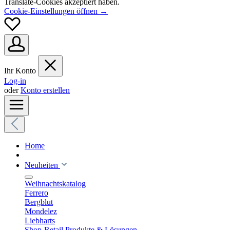
Translate-Cookies akzeptiert haben.
Cookie-Einstellungen öffnen →
Ihr Konto
Log-in
oder
Konto erstellen
Home
Neuheiten
Weihnachtskatalog
Ferrero
Bergblut
Mondelez
Liebharts
Shop-Retail Produkte & Lösungen