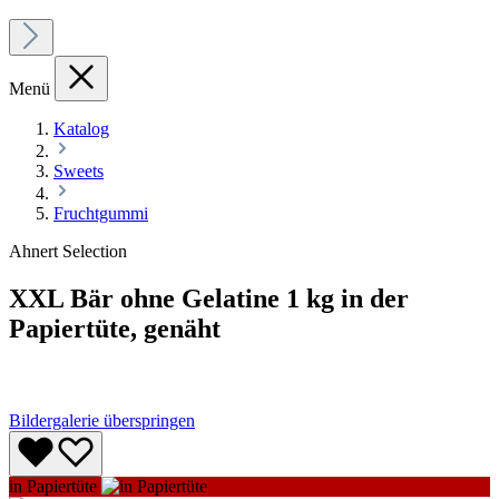
Menü
Katalog
Sweets
Fruchtgummi
Ahnert Selection
XXL Bär ohne Gelatine 1 kg in der
Papiertüte, genäht
Bildergalerie überspringen
in Papiertüte