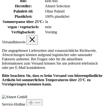
Bio:
kein Bio
Hersteller:
Ahnert Selection
Palmfett-/öl:
Ohne Palmöl
Plastikfrei:
100% plastikfrei
Sommerpause über 25°C:
Ja
vegan / vegetarisch:
nein
Verfügbarkeit:
Vorrätig
Versandhinweis
Die angegebenen Lieferzeiten sind voraussichtliche Richtwerte.
Abweichungen können aufgrund logistischer oder saisonaler
Faktoren auftreten. Bei Fragen oder für die aktuellsten
Informationen zum Versand können Sie uns jederzeit telefonisch
oder per E-Mail kontaktieren.
Bitte beachten Sie, dass es beim Versand von hitzeempfindliche
Artikeln bei sommerlichen Temperaturen über 25°C zu
Verzögerungen kommen kann.
Service-Hotline