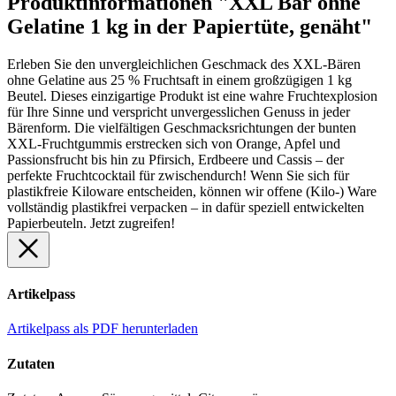
Produktinformationen "XXL Bär ohne
Gelatine 1 kg in der Papiertüte, genäht"
Erleben Sie den unvergleichlichen Geschmack des XXL-Bären
ohne Gelatine aus 25 % Fruchtsaft in einem großzügigen 1 kg
Beutel. Dieses einzigartige Produkt ist eine wahre Fruchtexplosion
für Ihre Sinne und verspricht unvergesslichen Genuss in jeder
Bärenform. Die vielfältigen Geschmacksrichtungen der bunten
XXL-Fruchtgummis erstrecken sich von Orange, Apfel und
Passionsfrucht bis hin zu Pfirsich, Erdbeere und Cassis – der
perfekte Fruchtcocktail für zwischendurch! Wenn Sie sich für
plastikfreie Kiloware entscheiden, können wir offene (Kilo-) Ware
vollständig plastikfrei verpacken – in dafür speziell entwickelten
Papierbeuteln. Jetzt zugreifen!
Artikelpass
Artikelpass als PDF herunterladen
Zutaten