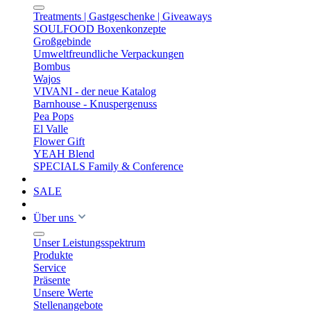
Treatments | Gastgeschenke | Giveaways
SOULFOOD Boxenkonzepte
Großgebinde
Umweltfreundliche Verpackungen
Bombus
Wajos
VIVANI - der neue Katalog
Barnhouse - Knuspergenuss
Pea Pops
El Valle
Flower Gift
YEAH Blend
SPECIALS Family & Conference
SALE
Über uns
Unser Leistungsspektrum
Produkte
Service
Präsente
Unsere Werte
Stellenangebote