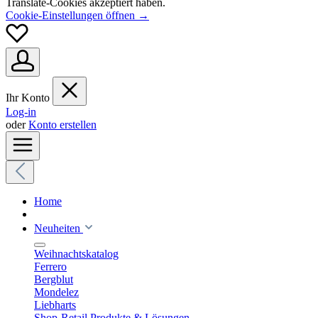
Translate-Cookies akzeptiert haben.
Cookie-Einstellungen öffnen →
Ihr Konto
Log-in
oder
Konto erstellen
Home
Neuheiten
Weihnachtskatalog
Ferrero
Bergblut
Mondelez
Liebharts
Shop-Retail Produkte & Lösungen