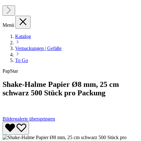
Menü
Katalog
Verpackungen | Gefäße
To Go
PapStar
Shake-Halme Papier Ø8 mm, 25 cm
schwarz 500 Stück pro Packung
Bildergalerie überspringen