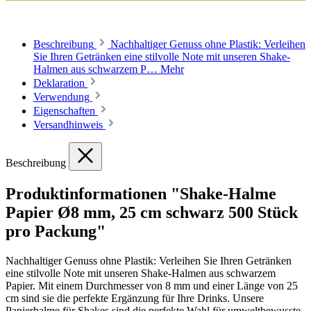
Beschreibung
Nachhaltiger Genuss ohne Plastik: Verleihen
Sie Ihren Getränken eine stilvolle Note mit unseren Shake-
Halmen aus schwarzem P…
Mehr
Deklaration
Verwendung
Eigenschaften
Versandhinweis
Beschreibung
Produktinformationen "Shake-Halme
Papier Ø8 mm, 25 cm schwarz 500 Stück
pro Packung"
Nachhaltiger Genuss ohne Plastik: Verleihen Sie Ihren Getränken
eine stilvolle Note mit unseren Shake-Halmen aus schwarzem
Papier. Mit einem Durchmesser von 8 mm und einer Länge von 25
cm sind sie die perfekte Ergänzung für Ihre Drinks. Unsere
Papierhalme für Shakes sind die perfekte Wahl für umweltbewusste