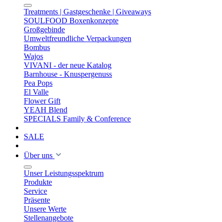
Treatments | Gastgeschenke | Giveaways
SOULFOOD Boxenkonzepte
Großgebinde
Umweltfreundliche Verpackungen
Bombus
Wajos
VIVANI - der neue Katalog
Barnhouse - Knuspergenuss
Pea Pops
El Valle
Flower Gift
YEAH Blend
SPECIALS Family & Conference
SALE
Über uns
Unser Leistungsspektrum
Produkte
Service
Präsente
Unsere Werte
Stellenangebote