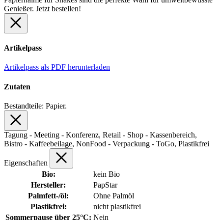
Genießer. Jetzt bestellen!
Artikelpass
Artikelpass als PDF herunterladen
Zutaten
Bestandteile: Papier.
Tagung - Meeting - Konferenz, Retail - Shop - Kassenbereich,
Bistro - Kaffeebeilage, NonFood - Verpackung - ToGo, Plastikfrei
Eigenschaften
Bio:
kein Bio
Hersteller:
PapStar
Palmfett-/öl:
Ohne Palmöl
Plastikfrei:
nicht plastikfrei
Sommerpause über 25°C:
Nein