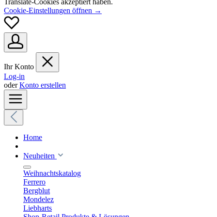
Translate-Cookies akzeptiert haben.
Cookie-Einstellungen öffnen →
Ihr Konto
Log-in
oder
Konto erstellen
Home
Neuheiten
Weihnachtskatalog
Ferrero
Bergblut
Mondelez
Liebharts
Shop-Retail Produkte & Lösungen