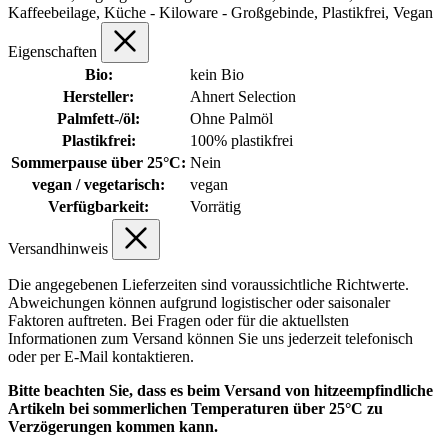
Kaffeebeilage, Küche - Kiloware - Großgebinde, Plastikfrei, Vegan
Eigenschaften
Bio:
kein Bio
Hersteller:
Ahnert Selection
Palmfett-/öl:
Ohne Palmöl
Plastikfrei:
100% plastikfrei
Sommerpause über 25°C:
Nein
vegan / vegetarisch:
vegan
Verfügbarkeit:
Vorrätig
Versandhinweis
Die angegebenen Lieferzeiten sind voraussichtliche Richtwerte.
Abweichungen können aufgrund logistischer oder saisonaler
Faktoren auftreten. Bei Fragen oder für die aktuellsten
Informationen zum Versand können Sie uns jederzeit telefonisch
oder per E-Mail kontaktieren.
Bitte beachten Sie, dass es beim Versand von hitzeempfindliche
Artikeln bei sommerlichen Temperaturen über 25°C zu
Verzögerungen kommen kann.