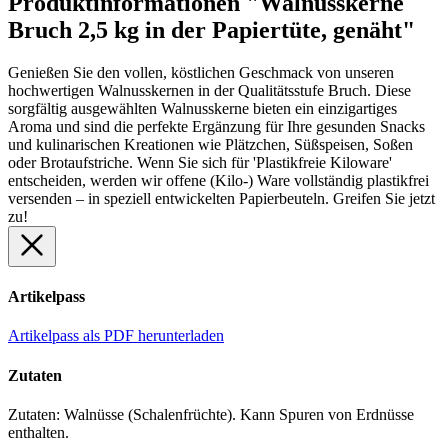
Produktinformationen "Walnusskerne
Bruch 2,5 kg in der Papiertüte, genäht"
Genießen Sie den vollen, köstlichen Geschmack von unseren
hochwertigen Walnusskernen in der Qualitätsstufe Bruch. Diese
sorgfältig ausgewählten Walnusskerne bieten ein einzigartiges
Aroma und sind die perfekte Ergänzung für Ihre gesunden Snacks
und kulinarischen Kreationen wie Plätzchen, Süßspeisen, Soßen
oder Brotaufstriche. Wenn Sie sich für 'Plastikfreie Kiloware'
entscheiden, werden wir offene (Kilo-) Ware vollständig plastikfrei
versenden – in speziell entwickelten Papierbeuteln. Greifen Sie jetzt
zu!
Artikelpass
Artikelpass als PDF herunterladen
Zutaten
Zutaten: Walnüsse (Schalenfrüchte). Kann Spuren von Erdnüsse
enthalten.