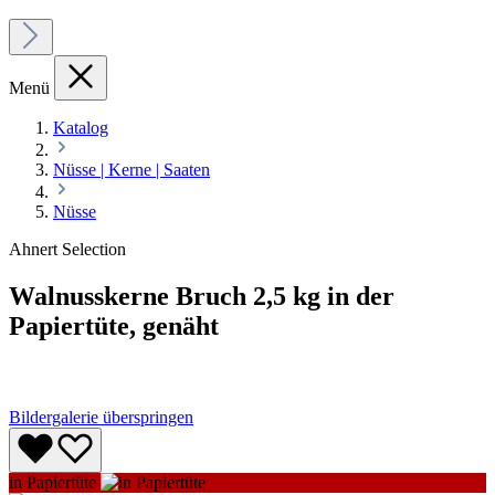
Menü
Katalog
Nüsse | Kerne | Saaten
Nüsse
Ahnert Selection
Walnusskerne Bruch 2,5 kg in der
Papiertüte, genäht
Bildergalerie überspringen
in Papiertüte