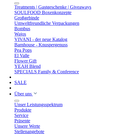
Treatments | Gastgeschenke | Giveaways
SOULFOOD Boxenkonzepte
Großgebinde
Umweltfreundliche Verpackungen
Bombus
Wajos
VIVANI - der neue Katalog
Barnhouse - Knuspergenuss
Pea Pops
El Valle
Flower Gift
YEAH Blend
SPECIALS Family & Conference
SALE
Über uns
Unser Leistungsspektrum
Produkte
Service
Präsente
Unsere Werte
Stellenangebote