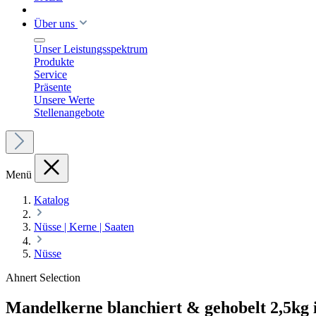
Über uns
Unser Leistungsspektrum
Produkte
Service
Präsente
Unsere Werte
Stellenangebote
Menü
Katalog
Nüsse | Kerne | Saaten
Nüsse
Ahnert Selection
Mandelkerne blanchiert & gehobelt 2,5kg i