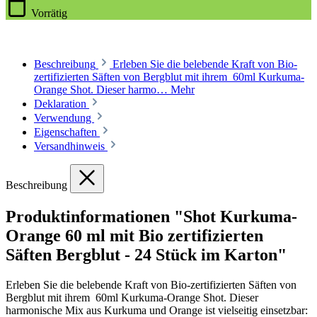
Vorrätig
Beschreibung
Erleben Sie die belebende Kraft von Bio-
zertifizierten Säften von Bergblut mit ihrem 60ml Kurkuma-
Orange Shot. Dieser harmo…
Mehr
Deklaration
Verwendung
Eigenschaften
Versandhinweis
Beschreibung
Produktinformationen "Shot Kurkuma-
Orange 60 ml mit Bio zertifizierten
Säften Bergblut - 24 Stück im Karton"
Erleben Sie die belebende Kraft von Bio-zertifizierten Säften von
Bergblut mit ihrem 60ml Kurkuma-Orange Shot. Dieser
harmonische Mix aus Kurkuma und Orange ist vielseitig einsetzbar: