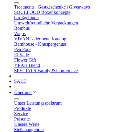
Treatments | Gastgeschenke | Giveaways
SOULFOOD Boxenkonzepte
Großgebinde
Umweltfreundliche Verpackungen
Bombus
Wajos
VIVANI - der neue Katalog
Barnhouse - Knuspergenuss
Pea Pops
El Valle
Flower Gift
YEAH Blend
SPECIALS Family & Conference
SALE
Über uns
Unser Leistungsspektrum
Produkte
Service
Präsente
Unsere Werte
Stellenangebote