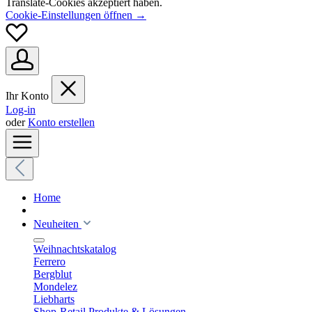
Translate-Cookies akzeptiert haben.
Cookie-Einstellungen öffnen →
Ihr Konto
Log-in
oder
Konto erstellen
Home
Neuheiten
Weihnachtskatalog
Ferrero
Bergblut
Mondelez
Liebharts
Shop-Retail Produkte & Lösungen