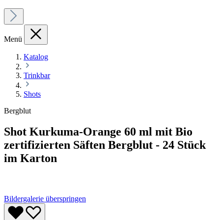
Menü
Katalog
Trinkbar
Shots
Bergblut
Shot Kurkuma-Orange 60 ml mit Bio
zertifizierten Säften Bergblut - 24 Stück
im Karton
Bildergalerie überspringen