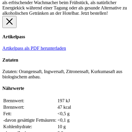
als erfrischender Wachmacher beim Frühstück, als natürlicher
Energiekick während einer Tagung oder als gesunde Alternative zu
alkoholischen Getränken an der Hotelbar. Jetzt bestellen!
Artikelpass
Artikelpass als PDF herunterladen
Zutaten
Zutaten: Orangensaft, Ingwersaft, Zitronensaft, Kurkumasaft aus
biologischem anbau.
Nährwerte
Brennwert:
197 kJ
Brennwert:
47 kcal
Fett:
<0,5 g
-davon gesättigte Fettsäuren:
<0,1 g
Kohlenhydrate:
10 g