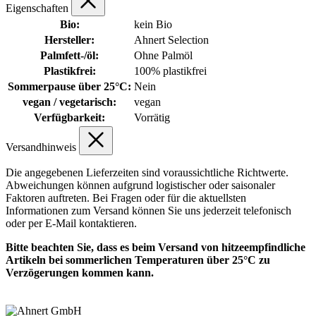
Eigenschaften
Bio:
kein Bio
Hersteller:
Ahnert Selection
Palmfett-/öl:
Ohne Palmöl
Plastikfrei:
100% plastikfrei
Sommerpause über 25°C:
Nein
vegan / vegetarisch:
vegan
Verfügbarkeit:
Vorrätig
Versandhinweis
Die angegebenen Lieferzeiten sind voraussichtliche Richtwerte.
Abweichungen können aufgrund logistischer oder saisonaler
Faktoren auftreten. Bei Fragen oder für die aktuellsten
Informationen zum Versand können Sie uns jederzeit telefonisch
oder per E-Mail kontaktieren.
Bitte beachten Sie, dass es beim Versand von hitzeempfindliche
Artikeln bei sommerlichen Temperaturen über 25°C zu
Verzögerungen kommen kann.