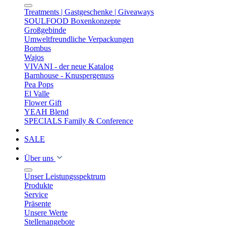
Treatments | Gastgeschenke | Giveaways
SOULFOOD Boxenkonzepte
Großgebinde
Umweltfreundliche Verpackungen
Bombus
Wajos
VIVANI - der neue Katalog
Barnhouse - Knuspergenuss
Pea Pops
El Valle
Flower Gift
YEAH Blend
SPECIALS Family & Conference
SALE
Über uns
Unser Leistungsspektrum
Produkte
Service
Präsente
Unsere Werte
Stellenangebote