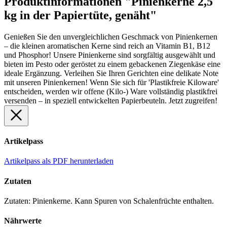
Produktinformationen "Pinienkerne 2,5
kg in der Papiertüte, genäht"
Genießen Sie den unvergleichlichen Geschmack von Pinienkernen
– die kleinen aromatischen Kerne sind reich an Vitamin B1, B12
und Phosphor! Unsere Pinienkerne sind sorgfältig ausgewählt und
bieten im Pesto oder geröstet zu einem gebackenen Ziegenkäse eine
ideale Ergänzung. Verleihen Sie Ihren Gerichten eine delikate Note
mit unseren Pinienkernen! Wenn Sie sich für 'Plastikfreie Kiloware'
entscheiden, werden wir offene (Kilo-) Ware vollständig plastikfrei
versenden – in speziell entwickelten Papierbeuteln. Jetzt zugreifen!
Artikelpass
Artikelpass als PDF herunterladen
Zutaten
Zutaten: Pinienkerne. Kann Spuren von Schalenfrüchte enthalten.
Nährwerte