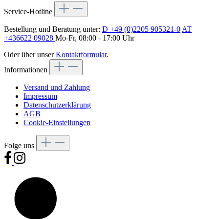
Service-Hotline
Bestellung und Beratung unter:
D +49 (0)2205 905321-0
AT
+436622 09028
Mo-Fr, 08:00 - 17:00 Uhr
Oder über unser
Kontaktformular
.
Informationen
Versand und Zahlung
Impressum
Datenschutzerklärung
AGB
Cookie-Einstellungen
Folge uns