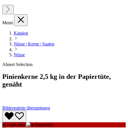
Menü
Katalog
Nüsse | Kerne | Saaten
Nüsse
Ahnert Selection
Pinienkerne 2,5 kg in der Papiertüte,
genäht
Bildergalerie überspringen
in Papiertüte