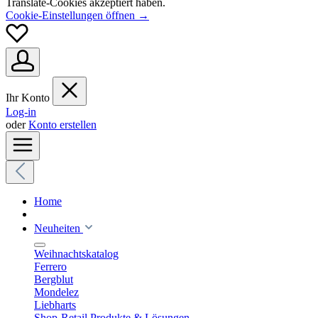
Translate-Cookies akzeptiert haben.
Cookie-Einstellungen öffnen →
Ihr Konto
Log-in
oder
Konto erstellen
Home
Neuheiten
Weihnachtskatalog
Ferrero
Bergblut
Mondelez
Liebharts
Shop-Retail Produkte & Lösungen