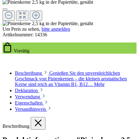
Um Preis zu sehen,
bitte anmelden
Artikelnummer:
14336
Vorrätig
Beschreibung
Genießen Sie den unvergleichlichen
Geschmack von Pinienkernen – die kleinen aromatischen
Kerne sind reich an Vitamin B1, B12…
Mehr
Deklaration
Verwendung
Eigenschaften
Versandhinweis
Beschreibung