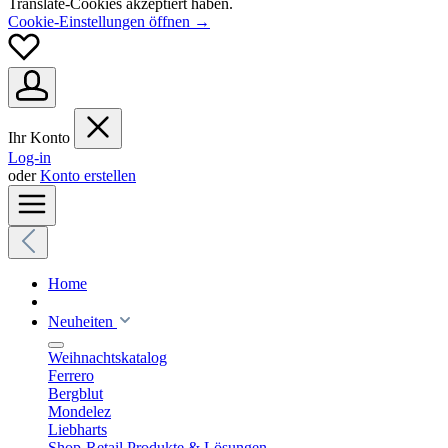
Translate-Cookies akzeptiert haben.
Cookie-Einstellungen öffnen →
Ihr Konto
Log-in
oder
Konto erstellen
Home
Neuheiten
Weihnachtskatalog
Ferrero
Bergblut
Mondelez
Liebharts
Shop-Retail Produkte & Lösungen