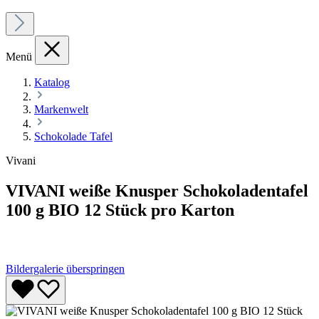
Menü
Katalog
Markenwelt
Schokolade Tafel
Vivani
VIVANI weiße Knusper Schokoladentafel
100 g BIO 12 Stück pro Karton
Bildergalerie überspringen