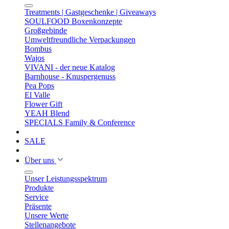
Treatments | Gastgeschenke | Giveaways
SOULFOOD Boxenkonzepte
Großgebinde
Umweltfreundliche Verpackungen
Bombus
Wajos
VIVANI - der neue Katalog
Barnhouse - Knuspergenuss
Pea Pops
El Valle
Flower Gift
YEAH Blend
SPECIALS Family & Conference
SALE
Über uns
Unser Leistungsspektrum
Produkte
Service
Präsente
Unsere Werte
Stellenangebote