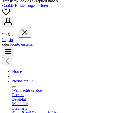
Translate-Cookies akzeptiert haben.
Cookie-Einstellungen öffnen →
Ihr Konto
Log-in
oder
Konto erstellen
Home
Neuheiten
Weihnachtskatalog
Ferrero
Bergblut
Mondelez
Liebharts
Shop-Retail Produkte & Lösungen