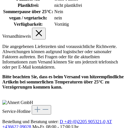
Plastikfrei:
nicht plastikfrei
Sommerpause über 25°C:
Nein
vegan / vegetarisch:
nein
Verfügbarkeit:
Vorrätig
Versandhinweis
Die angegebenen Lieferzeiten sind voraussichtliche Richtwerte.
Abweichungen können aufgrund logistischer oder saisonaler
Faktoren auftreten. Bei Fragen oder für die aktuellsten
Informationen zum Versand können Sie uns jederzeit telefonisch
oder per E-Mail kontaktieren.
Bitte beachten Sie, dass es beim Versand von hitzeempfindliche
Artikeln bei sommerlichen Temperaturen über 25°C zu
Verzögerungen kommen kann.
Service-Hotline
Bestellung und Beratung unter:
D +49 (0)2205 905321-0
AT
+436622 09028
Mo-Fr, 08:00 - 17:00 Uhr