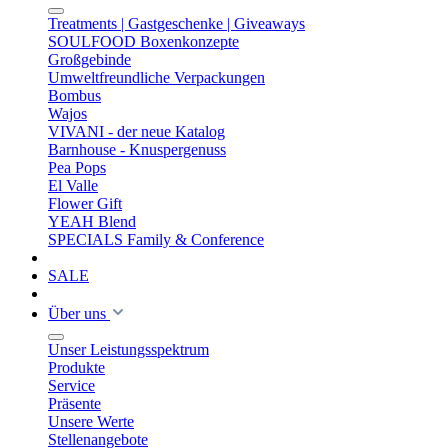
Treatments | Gastgeschenke | Giveaways
SOULFOOD Boxenkonzepte
Großgebinde
Umweltfreundliche Verpackungen
Bombus
Wajos
VIVANI - der neue Katalog
Barnhouse - Knuspergenuss
Pea Pops
El Valle
Flower Gift
YEAH Blend
SPECIALS Family & Conference
SALE
Über uns
Unser Leistungsspektrum
Produkte
Service
Präsente
Unsere Werte
Stellenangebote