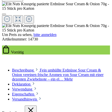
Um Preis zu sehen,
bitte anmelden
Artikelnummer:
14730
Vorrätig
Beschreibung
Fein umhüllte Erdnüsse Sour Cream &
Onion vereinen frische Aromen von Sour Cream mit einer
dezenten Zwiebelnote – ein el…
Mehr
Deklaration
Verwendung
Eigenschaften
Versandhinweis