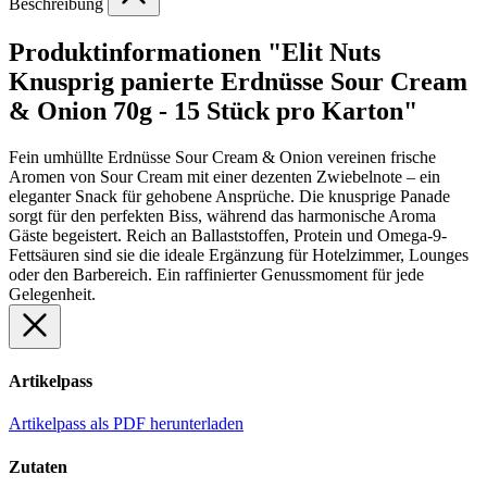
Beschreibung
Produktinformationen "Elit Nuts
Knusprig panierte Erdnüsse Sour Cream
& Onion 70g - 15 Stück pro Karton"
Fein umhüllte Erdnüsse Sour Cream & Onion vereinen frische
Aromen von Sour Cream mit einer dezenten Zwiebelnote – ein
eleganter Snack für gehobene Ansprüche. Die knusprige Panade
sorgt für den perfekten Biss, während das harmonische Aroma
Gäste begeistert. Reich an Ballaststoffen, Protein und Omega-9-
Fettsäuren sind sie die ideale Ergänzung für Hotelzimmer, Lounges
oder den Barbereich. Ein raffinierter Genussmoment für jede
Gelegenheit.
Artikelpass
Artikelpass als PDF herunterladen
Zutaten