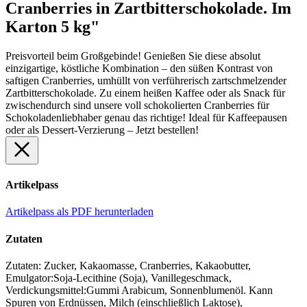
Cranberries in Zartbitterschokolade. Im
Karton 5 kg"
Preisvorteil beim Großgebinde! Genießen Sie diese absolut
einzigartige, köstliche Kombination – den süßen Kontrast von
saftigen Cranberries, umhüllt von verführerisch zartschmelzender
Zartbitterschokolade. Zu einem heißen Kaffee oder als Snack für
zwischendurch sind unsere voll schokolierten Cranberries für
Schokoladenliebhaber genau das richtige! Ideal für Kaffeepausen
oder als Dessert-Verzierung – Jetzt bestellen!
Artikelpass
Artikelpass als PDF herunterladen
Zutaten
Zutaten: Zucker, Kakaomasse, Cranberries, Kakaobutter,
Emulgator:Soja-Lecithine (Soja), Vanillegeschmack,
Verdickungsmittel:Gummi Arabicum, Sonnenblumenöl. Kann
Spuren von Erdnüssen, Milch (einschließlich Laktose),