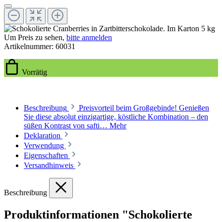
Um Preis zu sehen,
bitte anmelden
Artikelnummer:
60031
Vorrätig
Beschreibung
Preisvorteil beim Großgebinde! Genießen
Sie diese absolut einzigartige, köstliche Kombination – den
süßen Kontrast von safti…
Mehr
Deklaration
Verwendung
Eigenschaften
Versandhinweis
Beschreibung
Produktinformationen "Schokolierte