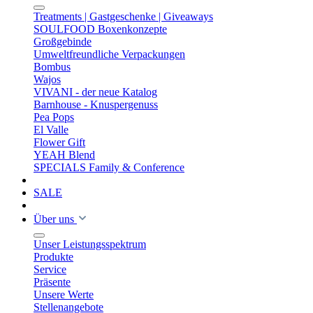
Treatments | Gastgeschenke | Giveaways
SOULFOOD Boxenkonzepte
Großgebinde
Umweltfreundliche Verpackungen
Bombus
Wajos
VIVANI - der neue Katalog
Barnhouse - Knuspergenuss
Pea Pops
El Valle
Flower Gift
YEAH Blend
SPECIALS Family & Conference
SALE
Über uns
Unser Leistungsspektrum
Produkte
Service
Präsente
Unsere Werte
Stellenangebote