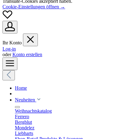
Translate-Cookies akzeptiert haben.
Cookie-Einstellungen öffnen →
Ihr Konto
Log-in
oder
Konto erstellen
Home
Neuheiten
Weihnachtskatalog
Ferrero
Bergblut
Mondelez
Liebharts
Shop-Retail Produkte & Lösungen