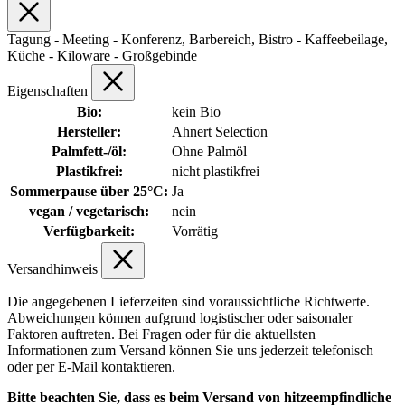
Tagung - Meeting - Konferenz, Barbereich, Bistro - Kaffeebeilage,
Küche - Kiloware - Großgebinde
Eigenschaften
Bio:
kein Bio
Hersteller:
Ahnert Selection
Palmfett-/öl:
Ohne Palmöl
Plastikfrei:
nicht plastikfrei
Sommerpause über 25°C:
Ja
vegan / vegetarisch:
nein
Verfügbarkeit:
Vorrätig
Versandhinweis
Die angegebenen Lieferzeiten sind voraussichtliche Richtwerte.
Abweichungen können aufgrund logistischer oder saisonaler
Faktoren auftreten. Bei Fragen oder für die aktuellsten
Informationen zum Versand können Sie uns jederzeit telefonisch
oder per E-Mail kontaktieren.
Bitte beachten Sie, dass es beim Versand von hitzeempfindliche