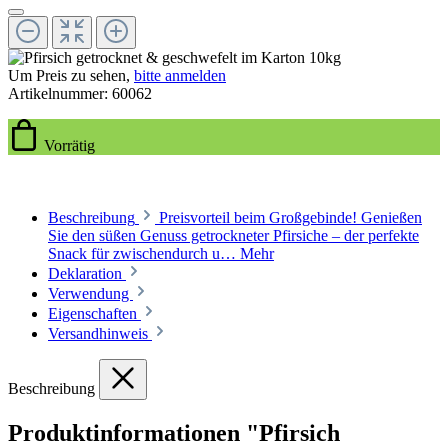
Um Preis zu sehen,
bitte anmelden
Artikelnummer:
60062
Vorrätig
Beschreibung
Preisvorteil beim Großgebinde! Genießen
Sie den süßen Genuss getrockneter Pfirsiche – der perfekte
Snack für zwischendurch u…
Mehr
Deklaration
Verwendung
Eigenschaften
Versandhinweis
Beschreibung
Produktinformationen "Pfirsich