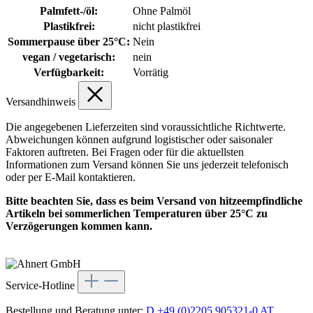
Palmfett-/öl:
Ohne Palmöl
Plastikfrei:
nicht plastikfrei
Sommerpause über 25°C:
Nein
vegan / vegetarisch:
nein
Verfügbarkeit:
Vorrätig
Versandhinweis
Die angegebenen Lieferzeiten sind voraussichtliche Richtwerte.
Abweichungen können aufgrund logistischer oder saisonaler
Faktoren auftreten. Bei Fragen oder für die aktuellsten
Informationen zum Versand können Sie uns jederzeit telefonisch
oder per E-Mail kontaktieren.
Bitte beachten Sie, dass es beim Versand von hitzeempfindliche
Artikeln bei sommerlichen Temperaturen über 25°C zu
Verzögerungen kommen kann.
Service-Hotline
Bestellung und Beratung unter:
D +49 (0)2205 905321-0
AT