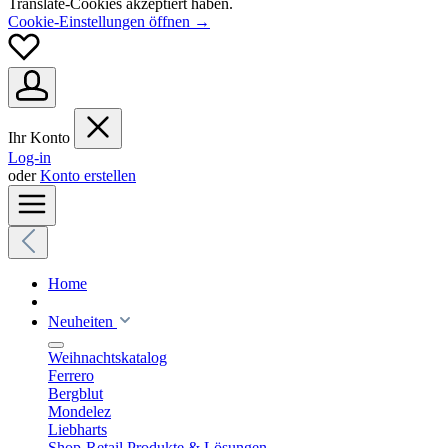
Translate-Cookies akzeptiert haben.
Cookie-Einstellungen öffnen →
Ihr Konto
Log-in
oder
Konto erstellen
Home
Neuheiten
Weihnachtskatalog
Ferrero
Bergblut
Mondelez
Liebharts
Shop-Retail Produkte & Lösungen