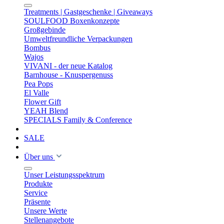
Treatments | Gastgeschenke | Giveaways
SOULFOOD Boxenkonzepte
Großgebinde
Umweltfreundliche Verpackungen
Bombus
Wajos
VIVANI - der neue Katalog
Barnhouse - Knuspergenuss
Pea Pops
El Valle
Flower Gift
YEAH Blend
SPECIALS Family & Conference
SALE
Über uns
Unser Leistungsspektrum
Produkte
Service
Präsente
Unsere Werte
Stellenangebote