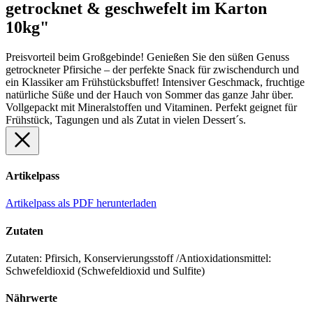
getrocknet & geschwefelt im Karton
10kg"
Preisvorteil beim Großgebinde! Genießen Sie den süßen Genuss
getrockneter Pfirsiche – der perfekte Snack für zwischendurch und
ein Klassiker am Frühstücksbuffet! Intensiver Geschmack, fruchtige
natürliche Süße und der Hauch von Sommer das ganze Jahr über.
Vollgepackt mit Mineralstoffen und Vitaminen. Perfekt geignet für
Frühstück, Tagungen und als Zutat in vielen Dessert´s.
Artikelpass
Artikelpass als PDF herunterladen
Zutaten
Zutaten: Pfirsich, Konservierungsstoff /Antioxidationsmittel:
Schwefeldioxid (Schwefeldioxid und Sulfite)
Nährwerte