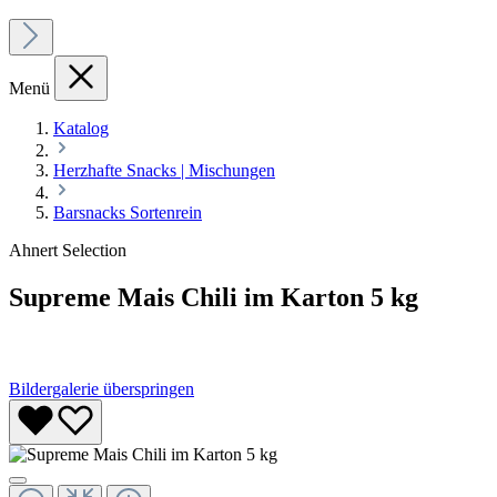
Menü
Katalog
Herzhafte Snacks | Mischungen
Barsnacks Sortenrein
Ahnert Selection
Supreme Mais Chili im Karton 5 kg
Bildergalerie überspringen