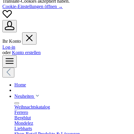
Translate-Cookies akzeptiert haben.
Cookie-Einstellungen öffnen →
Ihr Konto
Log-in
oder
Konto erstellen
Home
Neuheiten
Weihnachtskatalog
Ferrero
Bergblut
Mondelez
Liebharts
Shop-Retail Produkte & Lösungen