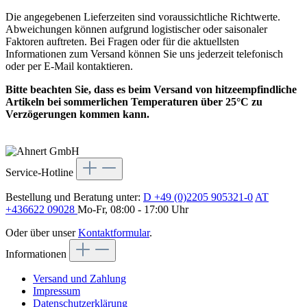
Die angegebenen Lieferzeiten sind voraussichtliche Richtwerte.
Abweichungen können aufgrund logistischer oder saisonaler
Faktoren auftreten. Bei Fragen oder für die aktuellsten
Informationen zum Versand können Sie uns jederzeit telefonisch
oder per E-Mail kontaktieren.
Bitte beachten Sie, dass es beim Versand von hitzeempfindliche
Artikeln bei sommerlichen Temperaturen über 25°C zu
Verzögerungen kommen kann.
Service-Hotline
Bestellung und Beratung unter:
D +49 (0)2205 905321-0
AT
+436622 09028
Mo-Fr, 08:00 - 17:00 Uhr
Oder über unser
Kontaktformular
.
Informationen
Versand und Zahlung
Impressum
Datenschutzerklärung