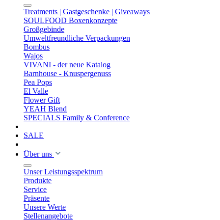
Treatments | Gastgeschenke | Giveaways
SOULFOOD Boxenkonzepte
Großgebinde
Umweltfreundliche Verpackungen
Bombus
Wajos
VIVANI - der neue Katalog
Barnhouse - Knuspergenuss
Pea Pops
El Valle
Flower Gift
YEAH Blend
SPECIALS Family & Conference
SALE
Über uns
Unser Leistungsspektrum
Produkte
Service
Präsente
Unsere Werte
Stellenangebote