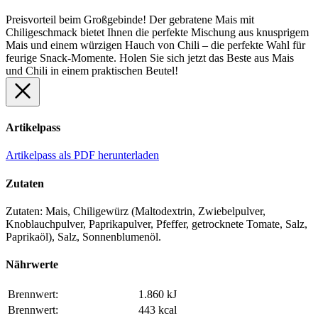
Preisvorteil beim Großgebinde! Der gebratene Mais mit
Chiligeschmack bietet Ihnen die perfekte Mischung aus knusprigem
Mais und einem würzigen Hauch von Chili – die perfekte Wahl für
feurige Snack-Momente. Holen Sie sich jetzt das Beste aus Mais
und Chili in einem praktischen Beutel!
Artikelpass
Artikelpass als PDF herunterladen
Zutaten
Zutaten: Mais, Chiligewürz (Maltodextrin, Zwiebelpulver,
Knoblauchpulver, Paprikapulver, Pfeffer, getrocknete Tomate, Salz,
Paprikaöl), Salz, Sonnenblumenöl.
Nährwerte
Brennwert:
1.860 kJ
Brennwert:
443 kcal