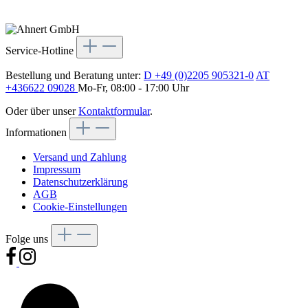
Service-Hotline
Bestellung und Beratung unter:
D +49 (0)2205 905321-0
AT
+436622 09028
Mo-Fr, 08:00 - 17:00 Uhr
Oder über unser
Kontaktformular
.
Informationen
Versand und Zahlung
Impressum
Datenschutzerklärung
AGB
Cookie-Einstellungen
Folge uns