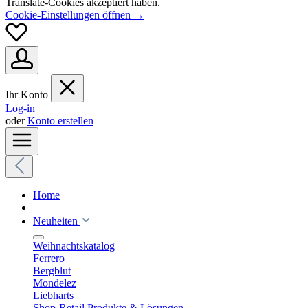
Translate-Cookies akzeptiert haben.
Cookie-Einstellungen öffnen →
Ihr Konto
Log-in
oder
Konto erstellen
Home
Neuheiten
Weihnachtskatalog
Ferrero
Bergblut
Mondelez
Liebharts
Shop-Retail Produkte & Lösungen