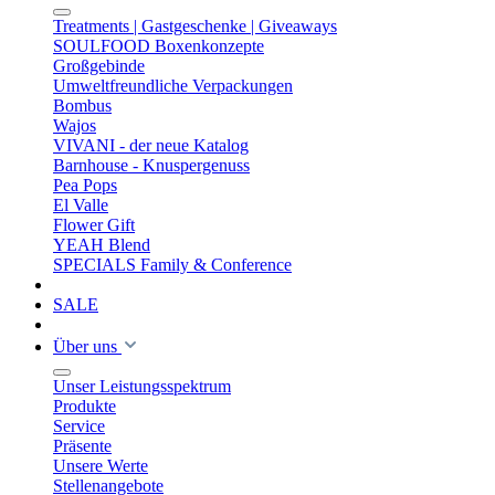
Treatments | Gastgeschenke | Giveaways
SOULFOOD Boxenkonzepte
Großgebinde
Umweltfreundliche Verpackungen
Bombus
Wajos
VIVANI - der neue Katalog
Barnhouse - Knuspergenuss
Pea Pops
El Valle
Flower Gift
YEAH Blend
SPECIALS Family & Conference
SALE
Über uns
Unser Leistungsspektrum
Produkte
Service
Präsente
Unsere Werte
Stellenangebote