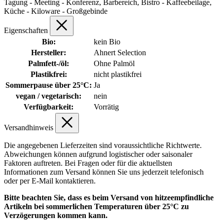
Tagung - Meeting - Konferenz, Barbereich, Bistro - Kaffeebeilage,
Küche - Kiloware - Großgebinde
Eigenschaften
Bio:
kein Bio
Hersteller:
Ahnert Selection
Palmfett-/öl:
Ohne Palmöl
Plastikfrei:
nicht plastikfrei
Sommerpause über 25°C:
Ja
vegan / vegetarisch:
nein
Verfügbarkeit:
Vorrätig
Versandhinweis
Die angegebenen Lieferzeiten sind voraussichtliche Richtwerte.
Abweichungen können aufgrund logistischer oder saisonaler
Faktoren auftreten. Bei Fragen oder für die aktuellsten
Informationen zum Versand können Sie uns jederzeit telefonisch
oder per E-Mail kontaktieren.
Bitte beachten Sie, dass es beim Versand von hitzeempfindliche
Artikeln bei sommerlichen Temperaturen über 25°C zu
Verzögerungen kommen kann.