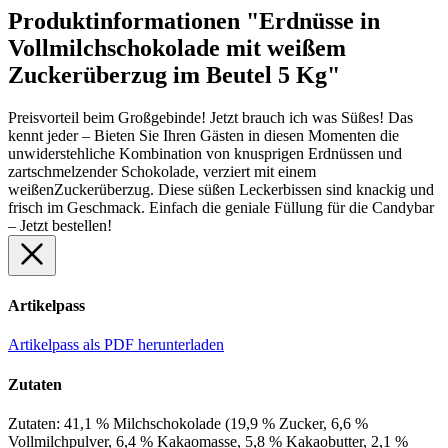
Produktinformationen "Erdnüsse in
Vollmilchschokolade mit weißem
Zuckerüberzug im Beutel 5 Kg"
Preisvorteil beim Großgebinde! Jetzt brauch ich was Süßes! Das
kennt jeder – Bieten Sie Ihren Gästen in diesen Momenten die
unwiderstehliche Kombination von knusprigen Erdnüssen und
zartschmelzender Schokolade, verziert mit einem
weißenZuckerüberzug. Diese süßen Leckerbissen sind knackig und
frisch im Geschmack. Einfach die geniale Füllung für die Candybar
– Jetzt bestellen!
Artikelpass
Artikelpass als PDF herunterladen
Zutaten
Zutaten: 41,1 % Milchschokolade (19,9 % Zucker, 6,6 %
Vollmilchpulver, 6,4 % Kakaomasse, 5,8 % Kakaobutter, 2,1 %