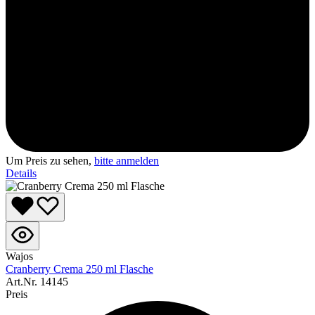
Um Preis zu sehen,
bitte anmelden
Details
Wajos
Cranberry Crema 250 ml Flasche
Art.Nr.
14145
Preis