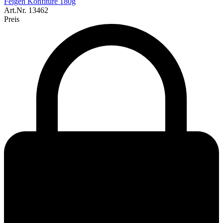
Feigen Konfitüre 180g
Art.Nr.
13462
Preis