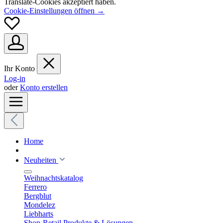
Translate-Cookies akzeptiert haben.
Cookie-Einstellungen öffnen →
Ihr Konto
Log-in
oder
Konto erstellen
Home
Neuheiten
Weihnachtskatalog
Ferrero
Bergblut
Mondelez
Liebharts
Shop-Retail Produkte & Lösungen