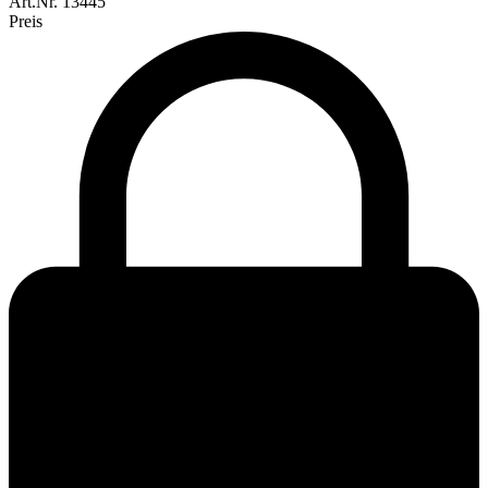
Art.Nr.
13445
Preis