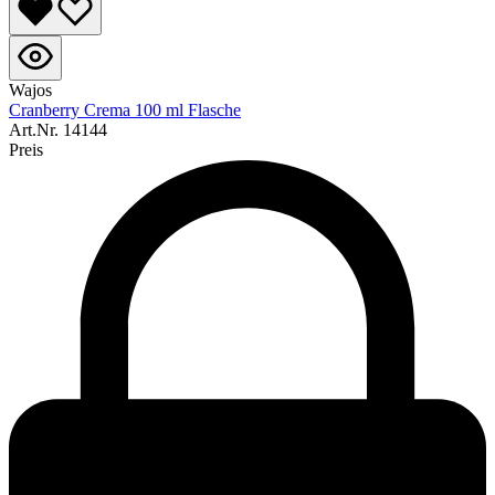
Wajos
Cranberry Crema 100 ml Flasche
Art.Nr.
14144
Preis