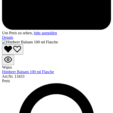
Um Preis zu sehen,
bitte anmelden
Details
Wajos
Himbeer Balsam 100 ml Flasche
Art.Nr.
13433
Preis