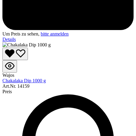
Um Preis zu sehen,
bitte anmelden
Details
Wajos
Chakalaka Dip 1000 g
Art.Nr.
14159
Preis