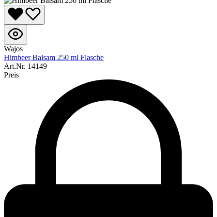
Wajos
Himbeer Balsam 250 ml Flasche
Art.Nr.
14149
Preis