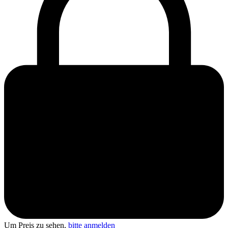
Um Preis zu sehen,
bitte anmelden