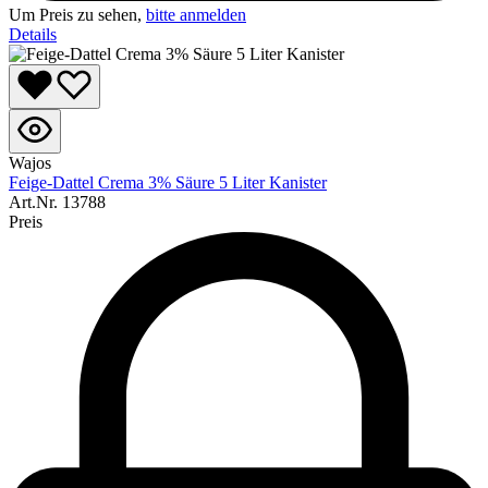
Um Preis zu sehen,
bitte anmelden
Details
Wajos
Feige-Dattel Crema 3% Säure 5 Liter Kanister
Art.Nr.
13788
Preis