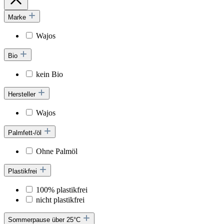
Marke
Wajos
Bio
kein Bio
Hersteller
Wajos
Palmfett-/öl
Ohne Palmöl
Plastikfrei
100% plastikfrei
nicht plastikfrei
Sommerpause über 25°C