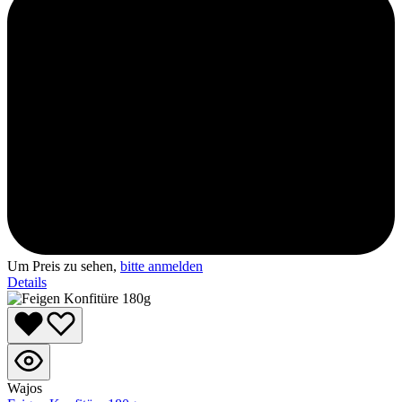
Um Preis zu sehen,
bitte anmelden
Details
Wajos