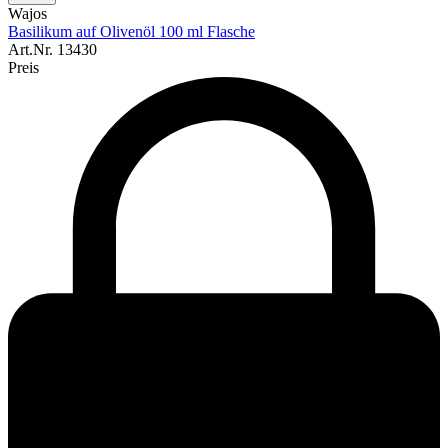
Wajos
Basilikum auf Olivenöl 100 ml Flasche
Art.Nr.
13430
Preis