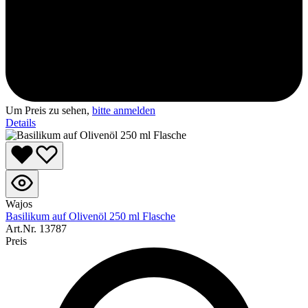
Um Preis zu sehen,
bitte anmelden
Details
Wajos
Basilikum auf Olivenöl 250 ml Flasche
Art.Nr.
13787
Preis