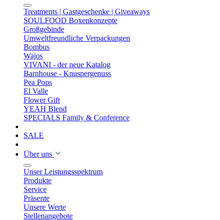
Treatments | Gastgeschenke | Giveaways
SOULFOOD Boxenkonzepte
Großgebinde
Umweltfreundliche Verpackungen
Bombus
Wajos
VIVANI - der neue Katalog
Barnhouse - Knuspergenuss
Pea Pops
El Valle
Flower Gift
YEAH Blend
SPECIALS Family & Conference
SALE
Über uns
Unser Leistungsspektrum
Produkte
Service
Präsente
Unsere Werte
Stellenangebote