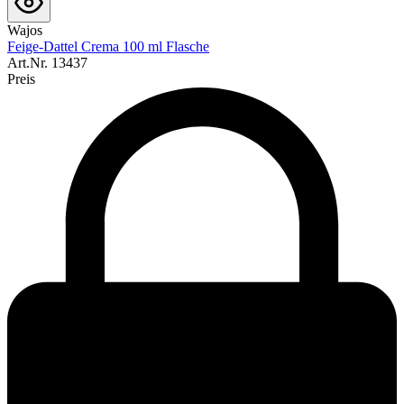
Wajos
Feige-Dattel Crema 100 ml Flasche
Art.Nr.
13437
Preis