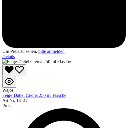
Um Preis zu sehen,
bitte anmelden
Details
Wajos
Feige-Dattel Crema 250 ml Flasche
Art.Nr.
14147
Preis